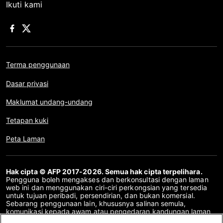
Ikuti kami
Terma penggunaan
Dasar privasi
Maklumat undang-undang
Tetapan kuki
Peta Laman
Hak cipta © AFP 2017-2026. Semua hak cipta terpelihara.
Pengguna boleh mengakses dan berkonsultasi dengan laman
web ini dan menggunakan ciri-ciri perkongsian yang tersedia
untuk tujuan peribadi, persendirian, dan bukan komersial.
Sebarang penggunaan lain, khususnya salinan semula,
komunikasi kepada awam atau pengedaran kandungan laman
web ini, secara keseluruhan atau sebahagiannya, untuk