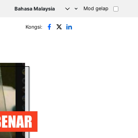
Mod gelap
Kongsi: