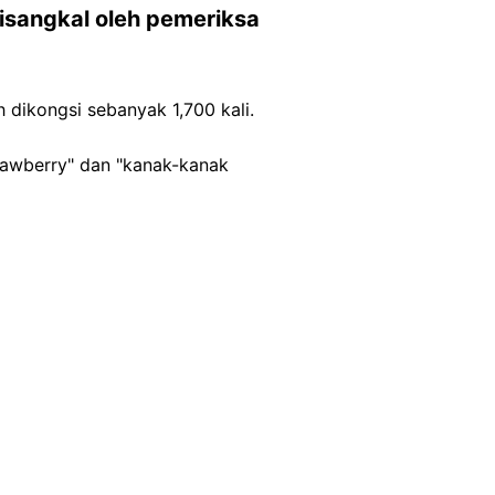
isangkal oleh pemeriksa
h dikongsi sebanyak 1,700 kali.
trawberry" dan "kanak-kanak