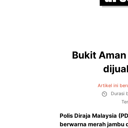
Bukit Aman 
dijua
Artikel ini ber
Durasi 
Te
Polis Diraja Malaysia (
berwarna merah jambu 