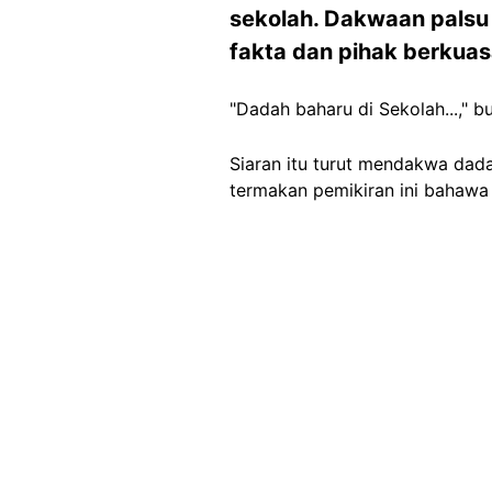
sekolah. Dakwaan palsu 
fakta dan pihak berkuas
"Dadah baharu di Sekolah...," 
Siaran itu turut mendakwa dada
termakan pemikiran ini bahawa 
Image