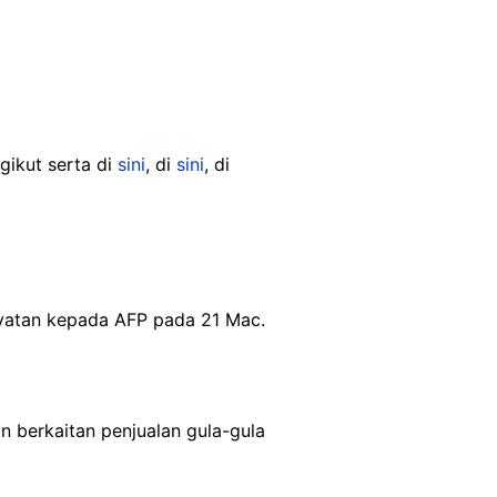
ikut serta di
sini
, di
sini
, di
yatan kepada AFP pada 21 Mac.
 berkaitan penjualan gula-gula