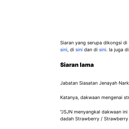
Siaran yang serupa dikongsi d
sini
, di
sini
dan di
sini
. Ia juga 
Siaran lama
Jabatan Siasatan Jenayah Nar
Katanya, dakwaan mengenai str
"JSJN menyangkal dakwaan ini 
dadah Strawberry / Strawberry