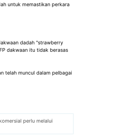
dah untuk memastikan perkara
dakwaan dadah "strawberry
FP dakwaan itu tidak berasas
an telah muncul dalam pelbagai
omersial perlu melalui