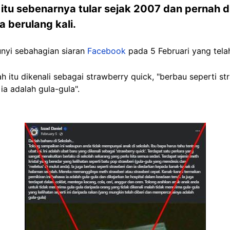
itu sebenarnya tular sejak 2007 dan pernah d
a berulang kali.
bunyi sebahagian siaran
Facebook
pada 5 Februari yang tela
h itu dikenali sebagai strawberry quick, "berbau seperti s
ia adalah gula-gula".