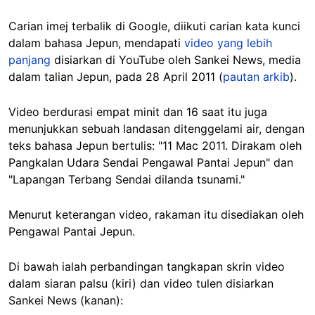
Carian imej terbalik di Google, diikuti carian kata kunci
dalam bahasa Jepun, mendapati
video yang lebih
panjang
disiarkan di YouTube oleh Sankei News, media
dalam talian Jepun, pada 28 April 2011 (
pautan arkib
).
Video berdurasi empat minit dan 16 saat itu juga
menunjukkan sebuah landasan ditenggelami air, dengan
teks bahasa Jepun bertulis: "11 Mac 2011. Dirakam oleh
Pangkalan Udara Sendai Pengawal Pantai Jepun" dan
"Lapangan Terbang Sendai dilanda tsunami."
Menurut keterangan video, rakaman itu disediakan oleh
Pengawal Pantai Jepun.
Di bawah ialah perbandingan tangkapan skrin video
dalam siaran palsu (kiri) dan video tulen disiarkan
Sankei News (kanan):