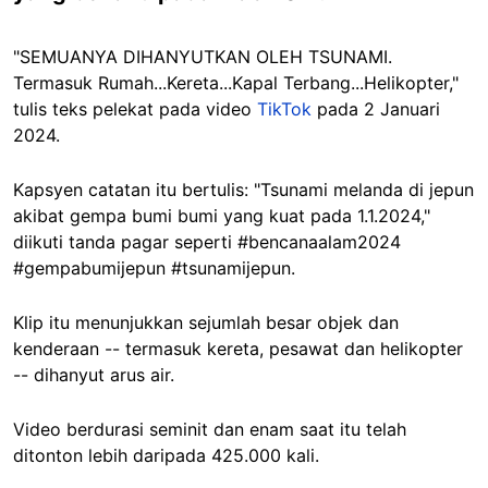
"SEMUANYA DIHANYUTKAN OLEH TSUNAMI.
Termasuk Rumah...Kereta...Kapal Terbang...Helikopter,"
tulis teks pelekat pada video
TikTok
pada 2 Januari
2024.
Kapsyen catatan itu bertulis: "Tsunami melanda di jepun
akibat gempa bumi bumi yang kuat pada 1.1.2024,"
diikuti tanda pagar seperti #bencanaalam2024
#gempabumijepun #tsunamijepun.
Klip itu menunjukkan sejumlah besar objek dan
kenderaan -- termasuk kereta, pesawat dan helikopter
-- dihanyut arus air.
Video berdurasi seminit dan enam saat itu telah
ditonton lebih daripada 425.000 kali.