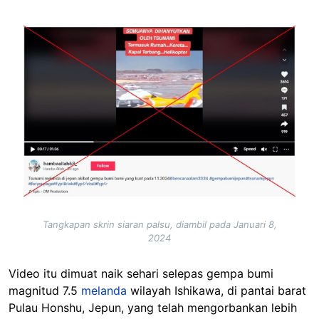
Image
Tangkapan skrin siaran palsu, diambil pada Januari 8,
2024
Video itu dimuat naik sehari selepas gempa bumi
magnitud 7.5
melanda
wilayah Ishikawa, di pantai barat
Pulau Honshu, Jepun, yang telah mengorbankan lebih