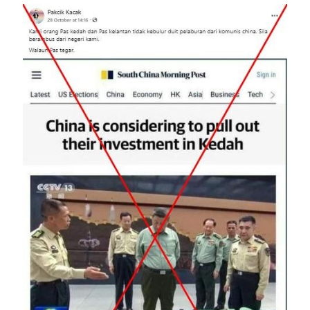
Image