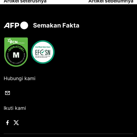
Artikel seterusnya
Artikel sebelumnya
Semakan Fakta
Hubungi kami
Ikuti kami