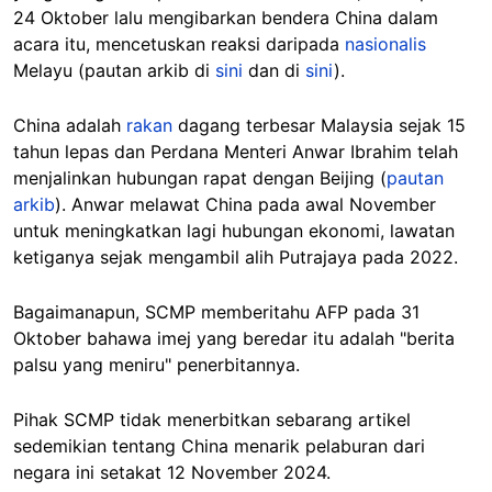
24 Oktober lalu mengibarkan bendera China dalam
acara itu, mencetuskan reaksi daripada
nasionalis
Melayu (pautan arkib di
sini
dan di
sini
).
China adalah
rakan
dagang terbesar Malaysia sejak 15
tahun lepas dan Perdana Menteri Anwar Ibrahim telah
menjalinkan hubungan rapat dengan Beijing (
pautan
arkib
). Anwar melawat China pada awal November
untuk meningkatkan lagi hubungan ekonomi, lawatan
ketiganya sejak mengambil alih Putrajaya pada 2022.
Bagaimanapun, SCMP memberitahu AFP pada 31
Oktober bahawa imej yang beredar itu adalah "berita
palsu yang meniru" penerbitannya.
Pihak SCMP tidak menerbitkan sebarang artikel
sedemikian tentang China menarik pelaburan dari
negara ini setakat 12 November 2024.