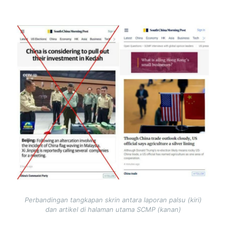
Image
Perbandingan tangkapan skrin antara laporan palsu (kiri)
dan artikel di halaman utama SCMP (kanan)