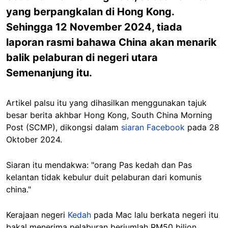
yang berpangkalan di Hong Kong.
Sehingga 12 November 2024, tiada
laporan rasmi bahawa China akan menarik
balik pelaburan di negeri utara
Semenanjung itu.
Artikel palsu itu yang dihasilkan menggunakan tajuk
besar berita akhbar Hong Kong, South China Morning
Post (SCMP), dikongsi dalam
siaran Facebook
pada 28
Oktober 2024.
Siaran itu mendakwa: "orang Pas kedah dan Pas
kelantan tidak kebulur duit pelaburan dari komunis
china."
Kerajaan negeri
Kedah
pada Mac lalu berkata negeri itu
bakal menerima pelaburan berjumlah RM50 bilion