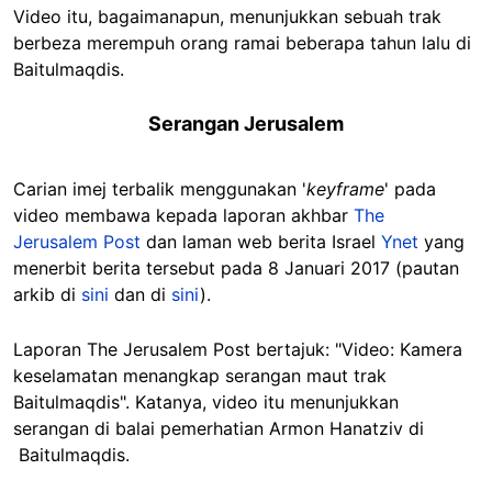
Video itu, bagaimanapun, menunjukkan sebuah trak
berbeza merempuh orang ramai beberapa tahun lalu di
Baitulmaqdis.
Serangan Jerusalem
Carian imej terbalik menggunakan '
keyframe
' pada
video membawa kepada laporan akhbar
The
Jerusalem Post
dan laman web berita Israel
Ynet
yang
menerbit berita tersebut pada 8 Januari 2017 (pautan
arkib di
sini
dan di
sini
).
Laporan The Jerusalem Post bertajuk: "Video: Kamera
keselamatan menangkap serangan maut trak
Baitulmaqdis". Katanya, video itu menunjukkan
serangan di balai pemerhatian Armon Hanatziv di
Baitulmaqdis.