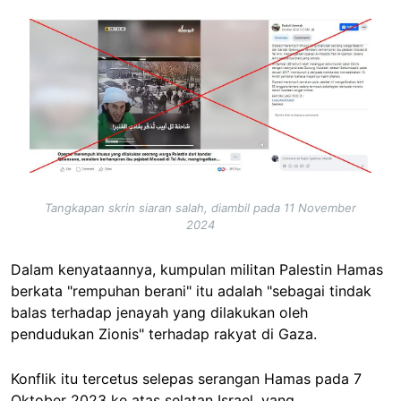
Image
Tangkapan skrin siaran salah, diambil pada 11 November
2024
Dalam kenyataannya, kumpulan militan Palestin Hamas
berkata "rempuhan berani" itu adalah "sebagai tindak
balas terhadap jenayah yang dilakukan oleh
pendudukan Zionis" terhadap rakyat di Gaza.
Konflik itu tercetus selepas serangan Hamas pada 7
Oktober 2023 ke atas selatan Israel, yang