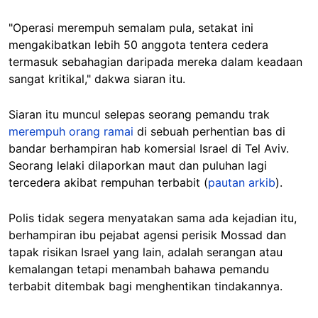
"Operasi merempuh semalam pula, setakat ini
mengakibatkan lebih 50 anggota tentera cedera
termasuk sebahagian daripada mereka dalam keadaan
sangat kritikal," dakwa siaran itu.
Siaran itu muncul selepas seorang pemandu trak
merempuh orang ramai
di sebuah perhentian bas di
bandar berhampiran hab komersial Israel di Tel Aviv.
Seorang lelaki dilaporkan maut dan puluhan lagi
tercedera akibat rempuhan terbabit (
pautan arkib
).
Polis tidak segera menyatakan sama ada kejadian itu,
berhampiran ibu pejabat agensi perisik Mossad dan
tapak risikan Israel yang lain, adalah serangan atau
kemalangan tetapi menambah bahawa pemandu
terbabit ditembak bagi menghentikan tindakannya.