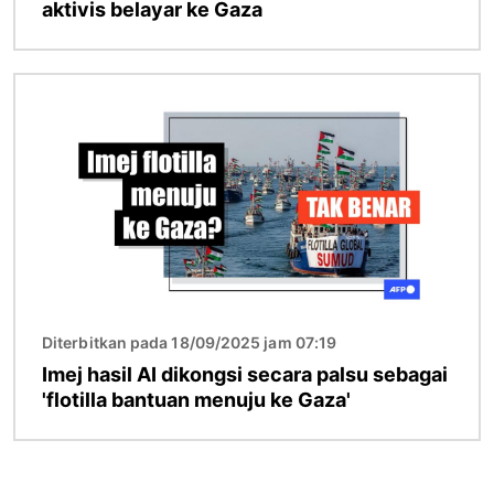
aktivis belayar ke Gaza
Imej
Diterbitkan pada 18/09/2025 jam 07:19
Imej hasil AI dikongsi secara palsu sebagai
'flotilla bantuan menuju ke Gaza'