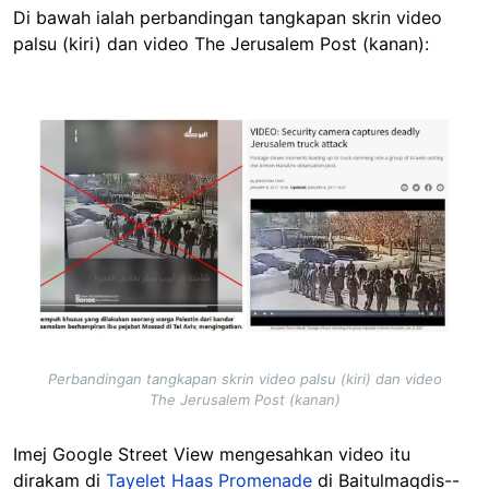
Di bawah ialah perbandingan tangkapan skrin video
palsu (kiri) dan video The Jerusalem Post (kanan):
Image
Perbandingan tangkapan skrin video palsu (kiri) dan video
The Jerusalem Post (kanan)
Imej Google Street View mengesahkan video itu
dirakam di
Tayelet Haas Promenade
di Baitulmaqdis--