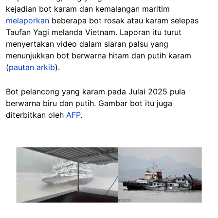
kejadian bot karam dan kemalangan maritim
melaporkan
beberapa bot rosak atau karam selepas
Taufan Yagi melanda Vietnam. Laporan itu turut
menyertakan video dalam siaran palsu yang
menunjukkan bot berwarna hitam dan putih karam
(
pautan arkib
).
Bot pelancong yang karam pada Julai 2025 pula
berwarna biru dan putih. Gambar bot itu juga
diterbitkan oleh
AFP
.
Image