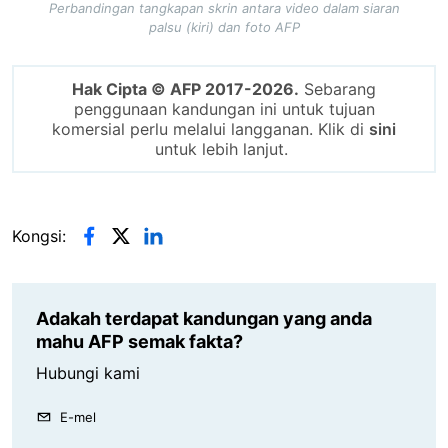
Perbandingan tangkapan skrin antara video dalam siaran
palsu (kiri) dan foto AFP
Hak Cipta © AFP 2017-2026.
Sebarang
penggunaan kandungan ini untuk tujuan
komersial perlu melalui langganan. Klik di
sini
untuk lebih lanjut.
Kongsi:
Adakah terdapat kandungan yang anda
mahu AFP semak fakta?
Hubungi kami
E-mel