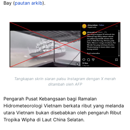
Bay (
pautan arkib
).
Image
Tangkapan skrin siaran palsu Instagram dengan X merah
ditambah oleh AFP
Pengarah Pusat Kebangsaan bagi Ramalan
Hidrometeorologi Vietnam berkata ribut yang melanda
utara Vietnam bukan disebabkan oleh pengaruh Ribut
Tropika Wipha di Laut China Selatan.