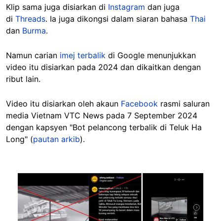
Klip sama juga disiarkan di
Instagram
dan juga
di
Threads
. Ia juga dikongsi dalam siaran bahasa
Thai
dan
Burma
.
Namun carian
imej terbalik
di Google menunjukkan
video itu disiarkan pada 2024 dan dikaitkan dengan
ribut lain.
Video itu disiarkan oleh akaun
Facebook
rasmi saluran
media Vietnam VTC News pada 7 September 2024
dengan kapsyen "Bot pelancong terbalik di Teluk Ha
Long" (
pautan arkib
).
Image