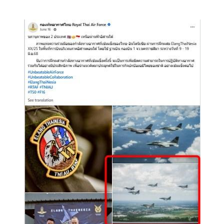
Image