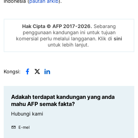
Indonesia (
pautan arkib
).
Hak Cipta © AFP 2017-2026.
Sebarang
penggunaan kandungan ini untuk tujuan
komersial perlu melalui langganan. Klik di
sini
untuk lebih lanjut.
Kongsi:
Adakah terdapat kandungan yang anda
mahu AFP semak fakta?
Hubungi kami
E-mel