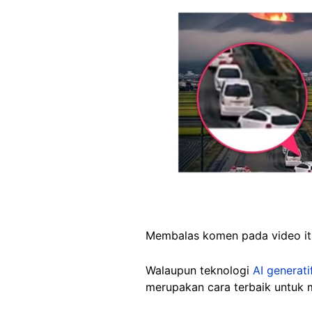
Image
Membalas komen pada video itu,
Walaupun teknologi
AI generati
merupakan cara terbaik untuk 