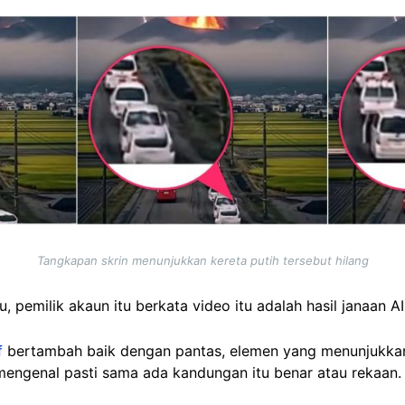
Tangkapan skrin menunjukkan kereta putih tersebut hilang
 pemilik akaun itu berkata video itu adalah hasil janaan A
f
bertambah baik dengan pantas, elemen yang menunjukkan 
mengenal pasti sama ada kandungan itu benar atau rekaan.