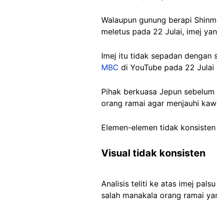
Walaupun gunung berapi Shinm
meletus pada 22 Julai, imej ya
Imej itu tidak sepadan dengan 
MBC
di YouTube pada 22 Julai 
Pihak berkuasa Jepun sebelum
orang ramai agar menjauhi kawa
Elemen-elemen tidak konsisten 
Visual tidak konsisten
Analisis teliti ke atas imej pa
salah manakala orang ramai yan