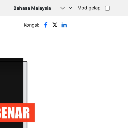
Mod gelap
Kongsi: