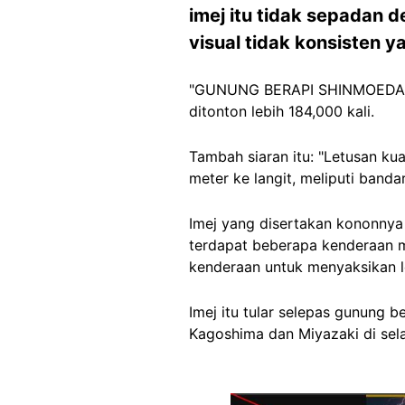
imej itu tidak sepadan
visual tidak konsisten 
"GUNUNG BERAPI SHINMOEDAKE
ditonton lebih 184,000 kali.
Tambah siaran itu: "Letusan k
meter ke langit, meliputi band
Imej yang disertakan kononnya 
terdapat beberapa kenderaan m
kenderaan untuk menyaksikan le
Imej itu tular selepas gunung b
Kagoshima dan Miyazaki di sela
Image