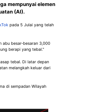
 juga mempunyai elemen
uatan (AI).
kTok
pada 5 Julai yang telah
an abu besar-besaran 3,000
ung berapi yang tebal."
sap tebal. Di latar depan
tan melangkah keluar dari
hima di sempadan Wilayah