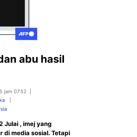
dan abu hasil
5 jam 07:52
nka
sia
Julai , imej yang
di media sosial. Tetapi