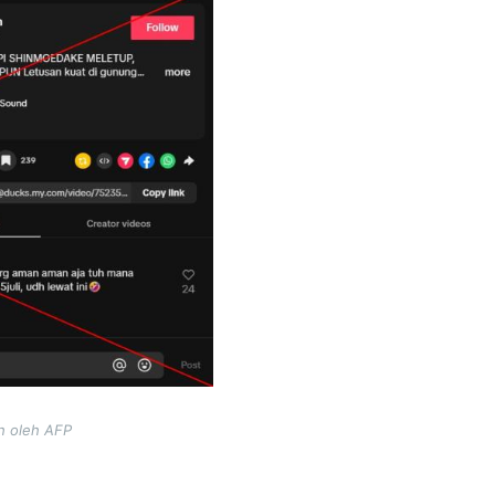
ah oleh AFP