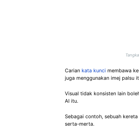
Tangka
Carian
kata kunci
membawa kep
juga menggunakan imej palsu it
Visual tidak konsisten lain bo
AI itu.
Sebagai contoh, sebuah kereta 
serta-merta.