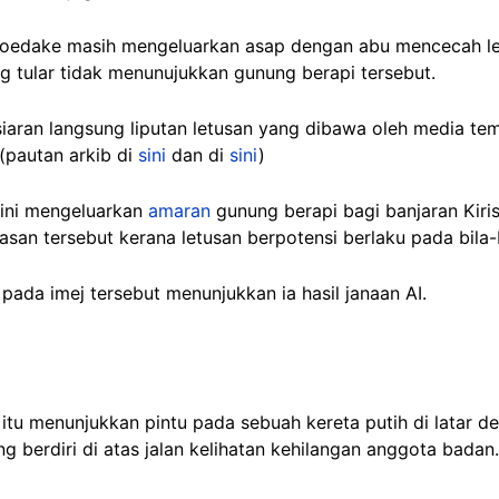
oedake masih mengeluarkan asap dengan abu mencecah leb
ng tular tidak menunujukkan gunung berapi tersebut.
siaran langsung liputan letusan yang dibawa oleh media t
(pautan arkib di
sini
dan di
sini
)
 ini mengeluarkan
amaran
gunung berapi bagi banjaran Kir
san tersebut kerana letusan berpotensi berlaku pada bila-
pada imej tersebut menunjukkan ia hasil janaan AI.
lsu itu menunjukkan pintu pada sebuah kereta putih di latar
g berdiri di atas jalan kelihatan kehilangan anggota badan.