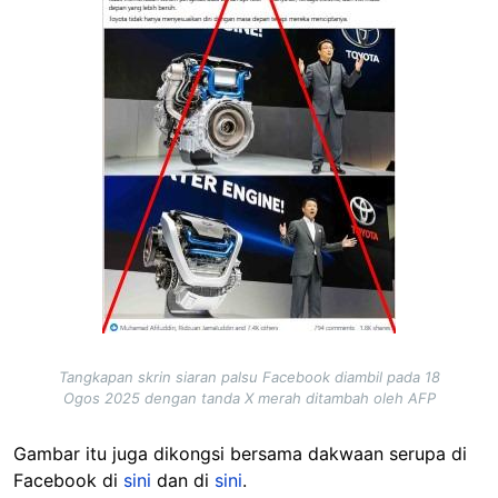
Tangkapan skrin siaran palsu Facebook diambil pada 18
Ogos 2025 dengan tanda X merah ditambah oleh AFP
Gambar itu juga dikongsi bersama dakwaan serupa di
Facebook di
sini
dan di
sini
.