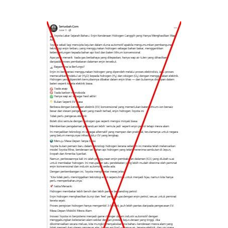
Image