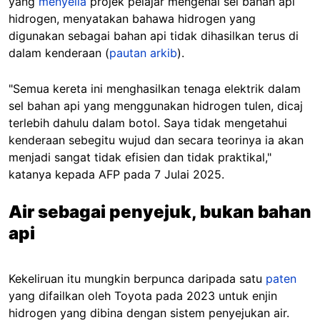
yang
menyelia
projek pelajar mengenai sel bahan api
hidrogen, menyatakan bahawa hidrogen yang
digunakan sebagai bahan api tidak dihasilkan terus di
dalam kenderaan (
pautan arkib
).
"Semua kereta ini menghasilkan tenaga elektrik dalam
sel bahan api yang menggunakan hidrogen tulen, dicaj
terlebih dahulu dalam botol. Saya tidak mengetahui
kenderaan sebegitu wujud dan secara teorinya ia akan
menjadi sangat tidak efisien dan tidak praktikal,"
katanya kepada AFP pada 7 Julai 2025.
Air sebagai penyejuk, bukan bahan
api
Kekeliruan itu mungkin berpunca daripada satu
paten
yang difailkan oleh Toyota pada 2023 untuk enjin
hidrogen yang dibina dengan sistem penyejukan air.