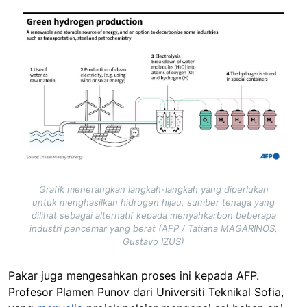
Image
Grafik menerangkan langkah-langkah yang diperlukan
untuk menghasilkan hidrogen hijau, sumber tenaga yang
dilihat sebagai alternatif kepada menyahkarbon beberapa
industri pencemar yang berat (AFP / Tatiana MAGARINOS,
Gustavo IZUS)
Pakar juga mengesahkan proses ini kepada AFP.
Profesor Plamen Punov dari Universiti Teknikal Sofia,