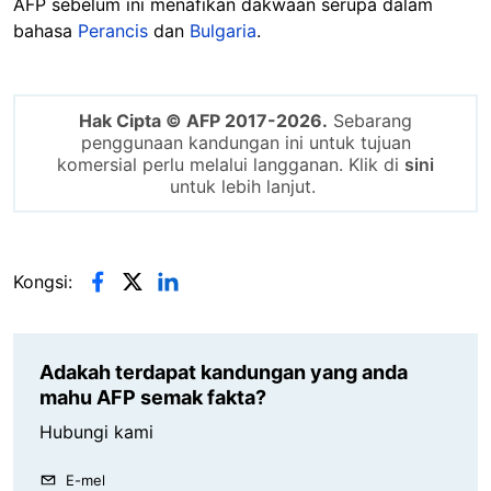
AFP sebelum ini menafikan dakwaan serupa dalam
bahasa
Perancis
dan
Bulgaria
.
Hak Cipta © AFP 2017-2026.
Sebarang
penggunaan kandungan ini untuk tujuan
komersial perlu melalui langganan. Klik di
sini
untuk lebih lanjut.
Kongsi:
Adakah terdapat kandungan yang anda
mahu AFP semak fakta?
Hubungi kami
E-mel