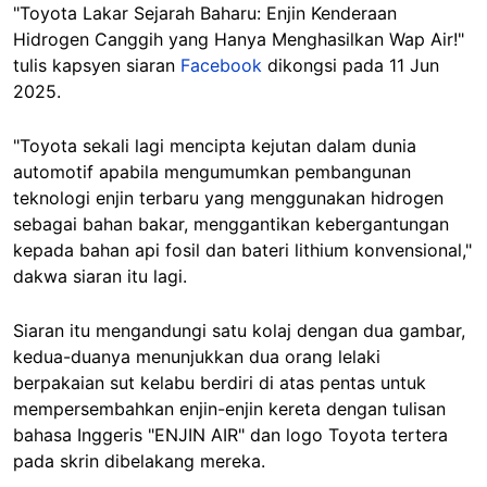
"Toyota Lakar Sejarah Baharu: Enjin Kenderaan
Hidrogen Canggih yang Hanya Menghasilkan Wap Air!"
tulis kapsyen siaran
Facebook
dikongsi pada 11 Jun
2025.
"Toyota sekali lagi mencipta kejutan dalam dunia
automotif apabila mengumumkan pembangunan
teknologi enjin terbaru yang menggunakan hidrogen
sebagai bahan bakar, menggantikan kebergantungan
kepada bahan api fosil dan bateri lithium konvensional,"
dakwa siaran itu lagi.
Siaran itu mengandungi satu kolaj dengan dua gambar,
kedua-duanya menunjukkan dua orang lelaki
berpakaian sut kelabu berdiri di atas pentas untuk
mempersembahkan enjin-enjin kereta dengan tulisan
bahasa Inggeris "ENJIN AIR" dan logo Toyota tertera
pada skrin dibelakang mereka.