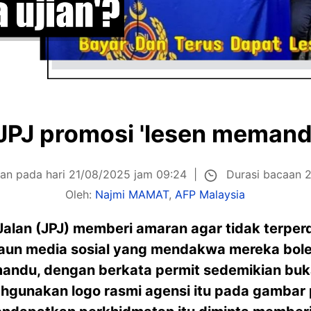
JPJ promosi 'lesen memandu
Durasi bacaan 2
kan pada hari 21/08/2025 jam 09:24
Oleh:
Najmi MAMAT
,
AFP Malaysia
alan (JPJ) memberi amaran agar tidak terper
akaun media sosial yang mendakwa mereka bol
mandu, dengan berkata permit sedemikian bu
hgunakan logo rasmi agensi itu pada gambar 