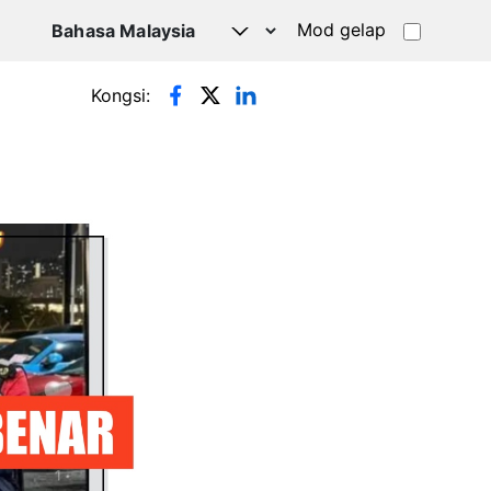
Mod gelap
Kongsi: