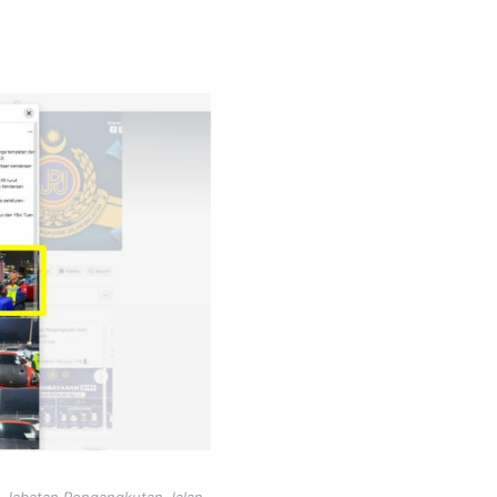
l Jabatan Pengangkutan Jalan,