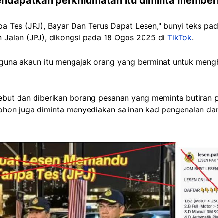
dapatkan perkhidmatan itu diminta memberik
 Tes (JPJ), Bayar Dan Terus Dapat Lesen," bunyi teks p
Jalan (JPJ), dikongsi pada 18 Ogos 2025 di
TikTok
.
una akaun itu mengajak orang yang berminat untuk mengh
but dan diberikan borang pesanan yang meminta butiran p
hon juga diminta menyediakan salinan kad pengenalan da