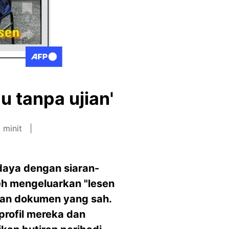
 tanpa ujian'
 minit
daya dengan siaran-
eh mengeluarkan "lesen
kan dokumen yang sah.
profil mereka dan