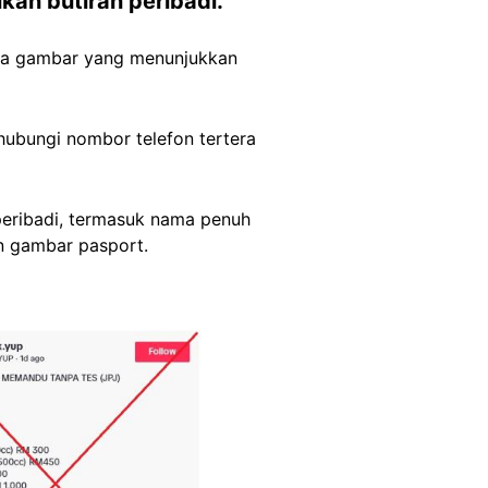
an butiran peribadi.
ada gambar yang menunjukkan
ubungi nombor telefon tertera
eribadi, termasuk nama penuh
n gambar pasport.