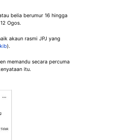
atau belia berumur 16 hingga
 12 Ogos.
aik akaun rasmi JPJ yang
kib
).
esen memandu secara percuma
enyataan itu.