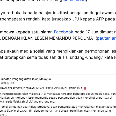
a terbuka kepada pelajar institusi pengajian tinggi awam 
rpendapatan rendah, kata jurucakap JPJ kepada AFP pada
bawa kepada satu siaran
Facebook
pada 17 Jun dimuat n
YA DENGAN IKLAN LESEN MEMANDU PERCUMA" (
pautan ar
rapa akaun media sosial yang mengiklankan permohonan l
t ditetapkan serta tidak sah di sisi undang-undang," kata k