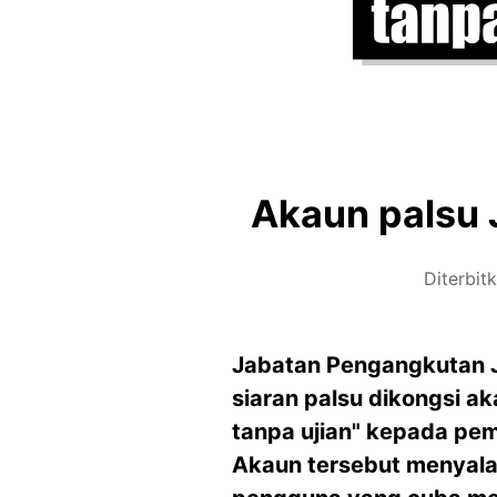
Akaun palsu 
Diterbit
Jabatan Pengangkutan J
siaran palsu dikongsi 
tanpa ujian" kepada pe
Akaun tersebut menyala