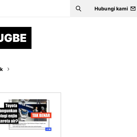
Hubungi kami
Search
UGBE
ik