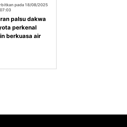
erbitkan pada 18/08/2025
 07:03
aran palsu dakwa
yota perkenal
in berkuasa air