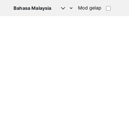
Mod gelap