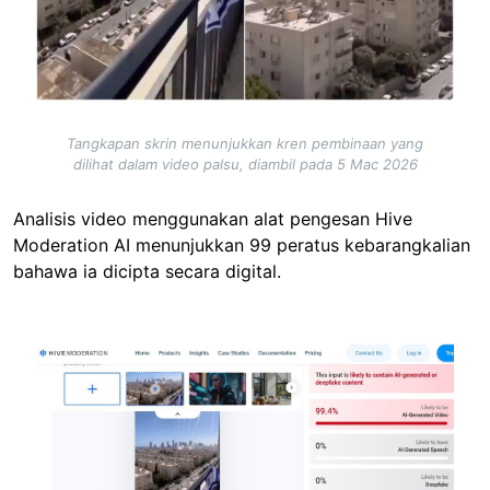
Tangkapan skrin menunjukkan kren pembinaan yang
dilihat dalam video palsu, diambil pada 5 Mac 2026
Analisis video menggunakan alat pengesan Hive
Moderation AI menunjukkan 99 peratus kebarangkalian
bahawa ia dicipta secara digital.
Image