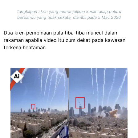
Tangkapan skrin yang menunjukkan kesan asap peluru
berpandu yang tidak sekata, diambil pada 5 Mac 2026
Dua kren pembinaan pula tiba-tiba muncul dalam
rakaman apabila video itu zum dekat pada kawasan
terkena hentaman.
Image