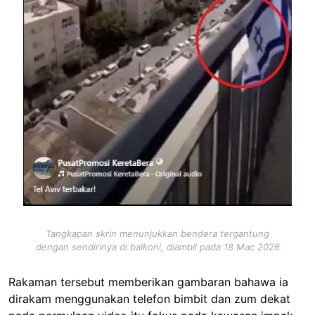
Tangkapan skrin menunjukkan bendera tergantung
dengan sendirinya di balkoni, diambil pada 18 Mac 2026
Rakaman tersebut memberikan gambaran bahawa ia
dirakam menggunakan telefon bimbit dan zum dekat