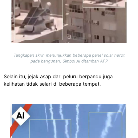
Tangkapan skrin menunjukkan beberapa panel solar herot
pada bangunan. Simbol AI ditambah AFP
Selain itu, jejak asap dari peluru berpandu juga
kelihatan tidak selari di beberapa tempat.
Image