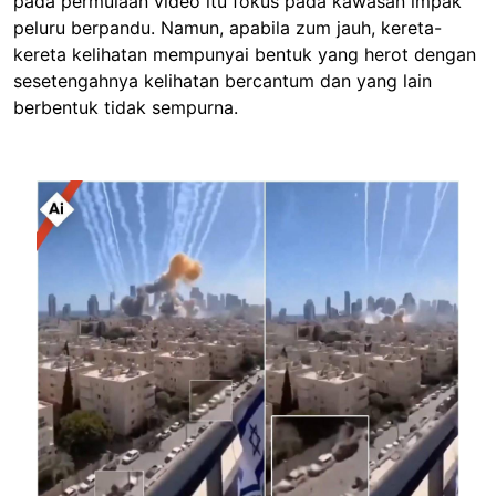
pada permulaan video itu fokus pada kawasan impak
peluru berpandu. Namun, apabila zum jauh, kereta-
kereta kelihatan mempunyai bentuk yang herot dengan
sesetengahnya kelihatan bercantum dan yang lain
berbentuk tidak sempurna.
Image