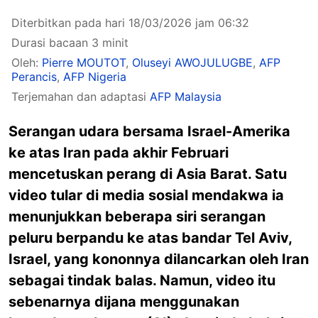
Diterbitkan pada hari 18/03/2026 jam 06:32
Durasi bacaan 3 minit
Oleh:
Pierre MOUTOT
,
Oluseyi AWOJULUGBE
,
AFP
Perancis
,
AFP Nigeria
Terjemahan dan adaptasi
AFP Malaysia
Serangan udara bersama Israel-Amerika
ke atas Iran pada akhir Februari
mencetuskan perang di Asia Barat. Satu
video tular di media sosial mendakwa ia
menunjukkan beberapa siri serangan
peluru berpandu ke atas bandar Tel Aviv,
Israel, yang kononnya dilancarkan oleh Iran
sebagai tindak balas. Namun, video itu
sebenarnya dijana menggunakan