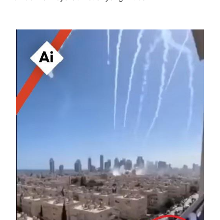
Image