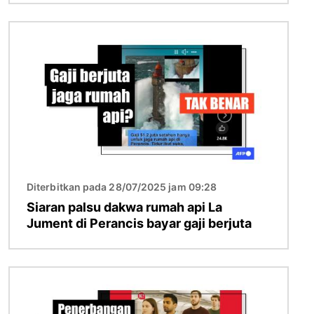
Imej
Diterbitkan pada 28/07/2025 jam 09:28
Siaran palsu dakwa rumah api La
Jument di Perancis bayar gaji berjuta
Imej