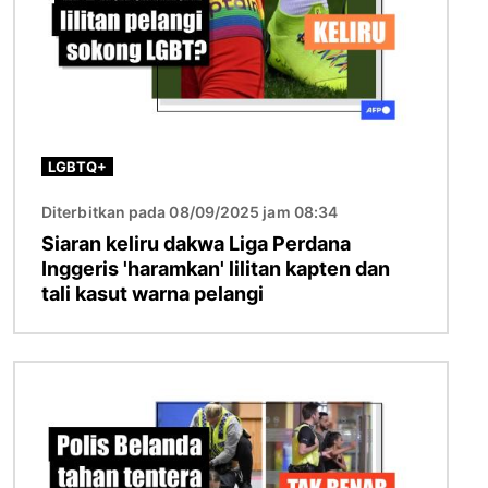
LGBTQ+
Diterbitkan pada 08/09/2025 jam 08:34
Siaran keliru dakwa Liga Perdana
Inggeris 'haramkan' lilitan kapten dan
tali kasut warna pelangi
Imej