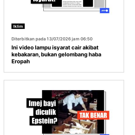
Iklim
Diterbitkan pada 13/07/2026 jam 06:50
Ini video lampu isyarat cair akibat
kebakaran, bukan gelombang haba
Eropah
Imej