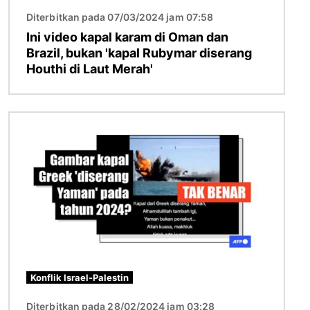
Diterbitkan pada 07/03/2024 jam 07:58
Ini video kapal karam di Oman dan
Brazil, bukan 'kapal Rubymar diserang
Houthi di Laut Merah'
Imej
Konflik Israel-Palestin
Diterbitkan pada 28/02/2024 jam 03:28