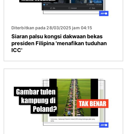
Diterbitkan pada 28/03/2025 jam 04:15
Siaran palsu kongsi dakwaan bekas
presiden Filipina 'menafikan tuduhan
ICC'
Imej