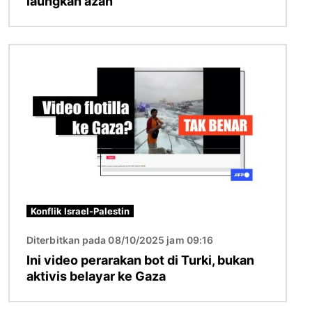
laungkan azan'
Imej
Konflik Israel-Palestin
Diterbitkan pada 08/10/2025 jam 09:16
Ini video perarakan bot di Turki, bukan
aktivis belayar ke Gaza