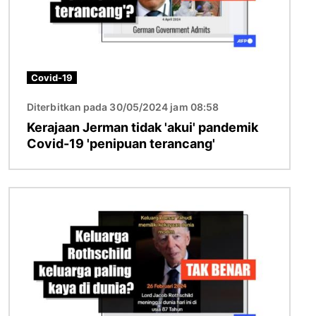
Covid-19
Diterbitkan pada 30/05/2024 jam 08:58
Kerajaan Jerman tidak 'akui' pandemik
Covid-19 'penipuan terancang'
Imej