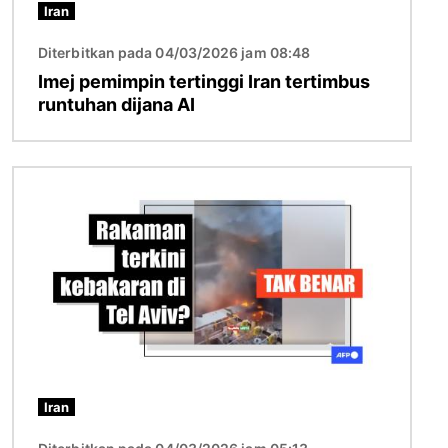
Iran
Diterbitkan pada 04/03/2026 jam 08:48
Imej pemimpin tertinggi Iran tertimbus
runtuhan dijana AI
Imej
Iran