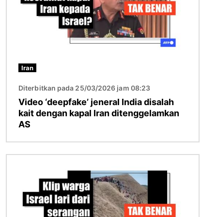
Iran
Diterbitkan pada 25/03/2026 jam 08:23
Video ‘deepfake’ jeneral India disalah
kait dengan kapal Iran ditenggelamkan
AS
Imej