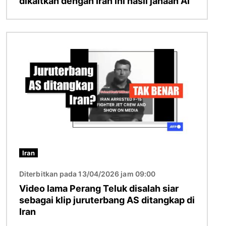
dikaitkan dengan Iran ini hasil janaan AI
Imej
Iran
Diterbitkan pada 13/04/2026 jam 09:00
Video lama Perang Teluk disalah siar
sebagai klip juruterbang AS ditangkap di
Iran