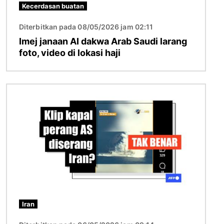
Kecerdasan buatan
Diterbitkan pada 08/05/2026 jam 02:11
Imej janaan AI dakwa Arab Saudi larang
foto, video di lokasi haji
Imej
Iran