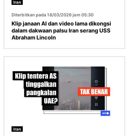
Iran
Diterbitkan pada 18/03/2026 jam 05:30
Klip janaan AI dan video lama dikongsi
dalam dakwaan palsu Iran serang USS
Abraham Lincoln
Imej
Iran