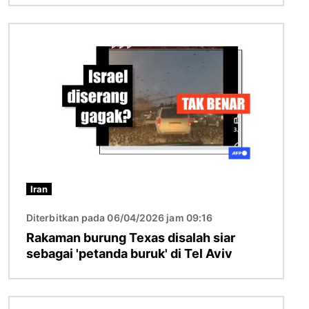
Imej
Iran
Diterbitkan pada 06/04/2026 jam 09:16
Rakaman burung Texas disalah siar
sebagai 'petanda buruk' di Tel Aviv
Imej