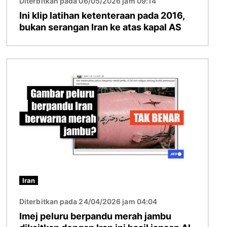
Diterbitkan pada 06/05/2026 jam 09:14
Ini klip latihan ketenteraan pada 2016,
bukan serangan Iran ke atas kapal AS
Imej
Iran
Diterbitkan pada 24/04/2026 jam 04:04
Imej peluru berpandu merah jambu