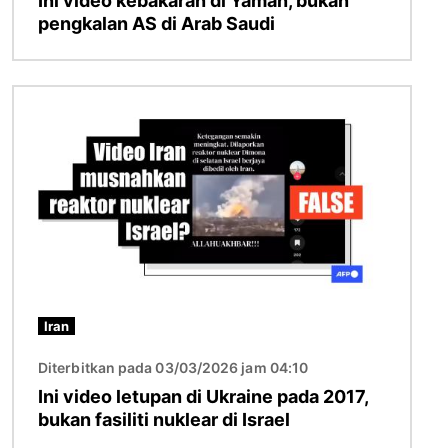
Ini video kebakaran di Yaman, bukan
pengkalan AS di Arab Saudi
Imej
Iran
Diterbitkan pada 03/03/2026 jam 04:10
Ini video letupan di Ukraine pada 2017,
bukan fasiliti nuklear di Israel