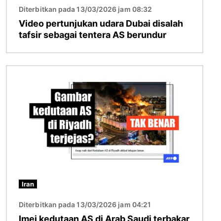
Diterbitkan pada 13/03/2026 jam 08:32
Video pertunjukan udara Dubai disalah
tafsir sebagai tentera AS berundur
Imej
Iran
Diterbitkan pada 13/03/2026 jam 04:21
Imej kedutaan AS di Arab Saudi terbakar