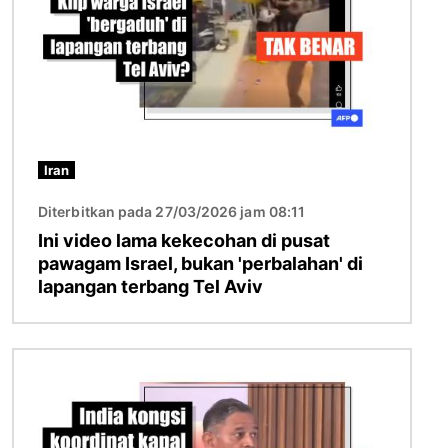
Iran
Diterbitkan pada 27/03/2026 jam 08:11
Ini video lama kekecohan di pusat
pawagam Israel, bukan 'perbalahan' di
lapangan terbang Tel Aviv
Imej