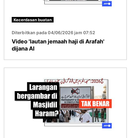
Kecerdasan buatan
Diterbitkan pada 04/06/2026 jam 07:52
Video 'lautan jemaah haji di Arafah'
dijana AI
Imej