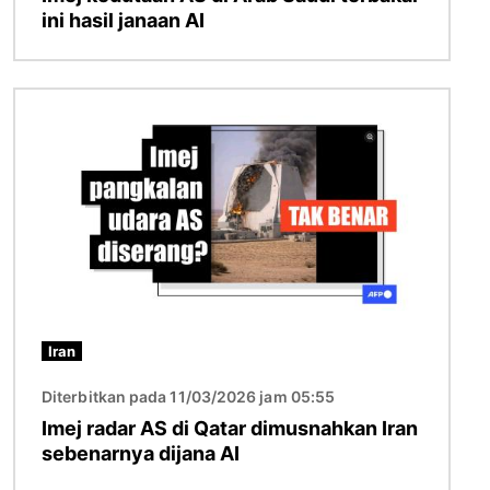
ini hasil janaan AI
Imej
Iran
Diterbitkan pada 11/03/2026 jam 05:55
Imej radar AS di Qatar dimusnahkan Iran
sebenarnya dijana AI