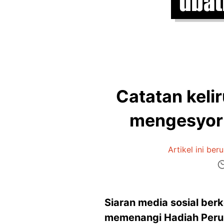
Catatan keli
mengesyork
Artikel ini beru
Siaran media sosial ber
memenangi Hadiah Peru