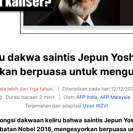
ru dakwa saintis Jepun Yos
an berpuasa untuk mengu
sia lebih dari tiga tahun.
Diterbitkan pada hari 12/12/20
Durasi bacaan 2 minit
Oleh:
AFP India
,
AFP Malaysia
Terjemahan dan adaptasi
Uzair RIZVI
kongsi dakwaan keliru bahwa saintis Jepun Yo
batan Nobel 2016, mengesyorkan berpuasa u