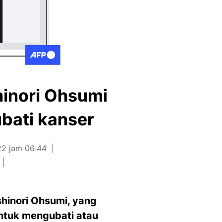
hinori Ohsumi
bati kanser
22 jam 06:44
shinori Ohsumi, yang
ntuk mengubati atau