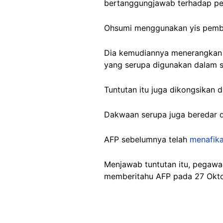
bertanggungjawab terhadap pe
Ohsumi menggunakan yis pembu
Dia kemudiannya menerangkan
yang serupa digunakan dalam s
Tuntutan itu juga dikongsikan 
Dakwaan serupa juga beredar
AFP sebelumnya telah
menafik
Menjawab tuntutan itu, pegaw
memberitahu AFP pada 27 Oktob