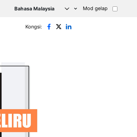
Mod gelap
Kongsi: