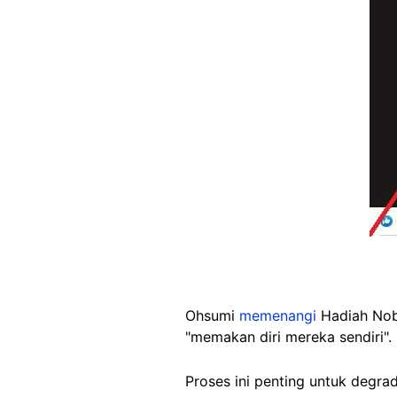
Ohsumi
memenangi
Hadiah Nob
"memakan diri mereka sendiri".
Proses ini penting untuk degra