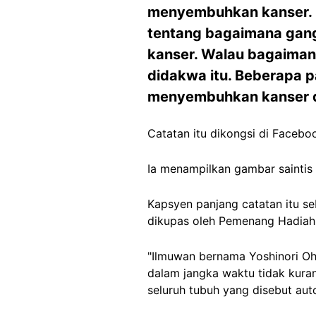
menyembuhkan kanser. 
tentang bagaimana gang
kanser. Walau bagaiman
didakwa itu. Beberapa 
menyembuhkan kanser d
Catatan itu dikongsi di Facebo
Ia menampilkan gambar sainti
Kapsyen panjang catatan itu s
dikupas oleh Pemenang Hadiah N
"Ilmuwan bernama Yoshinori O
dalam jangka waktu tidak kuran
seluruh tubuh yang disebut aut