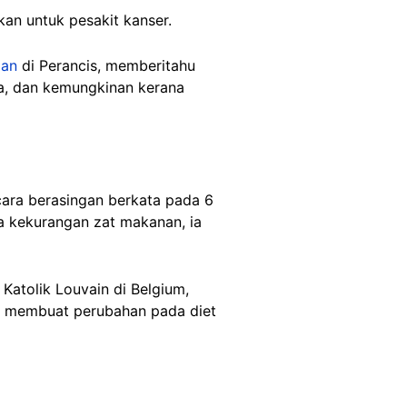
an untuk pesakit kanser.
aan
di Perancis, memberitahu
a, dan kemungkinan kerana
ecara berasingan berkata pada 6
a kekurangan zat makanan, ia
 Katolik Louvain di Belgium,
a membuat perubahan pada diet