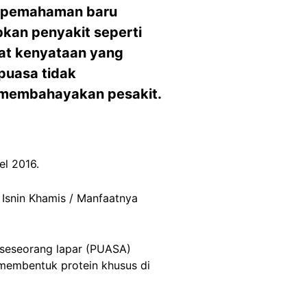
a pemahaman baru
kan penyakit seperti
at kenyataan yang
puasa tidak
 membahayakan pesakit.
l 2016.
 Isnin Khamis / Manfaatnya
 seseorang lapar (PUASA)
 membentuk protein khusus di