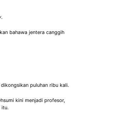
y
.
kan bahawa jentera canggih
dikongsikan puluhan ribu kali.
Ohsumi kini menjadi profesor,
itu.