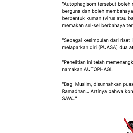
"Autophagisom tersebut boleh 
berguna dan boleh membahayakan 
berbentuk kuman (virus atau b
memakan sel-sel berbahaya ters
"Sebagai kesimpulan dari riset
melaparkan diri (PUASA) dua at
"Penelitian ini telah memenan
namakan AUTOPHAGI.
"Bagi Muslim, disunnahkan puas
Ramadhan... Artinya bahwa kon
SAW..."
Image