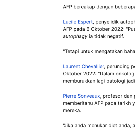
AFP bercakap dengan beberapa 
Lucile Espert
, penyelidik autop
AFP pada 6 Oktober 2022: "Pu
autophagy
ia tidak negatif.
"Tetapi untuk mengatakan bah
Laurent Chevallier
, perunding p
Oktober 2022: "Dalam onkologi
memburukkan lagi patologi jad
Pierre Sonveaux
, profesor dan 
memberitahu AFP pada tarikh 
mereka.
"Jika anda menukar diet anda, 