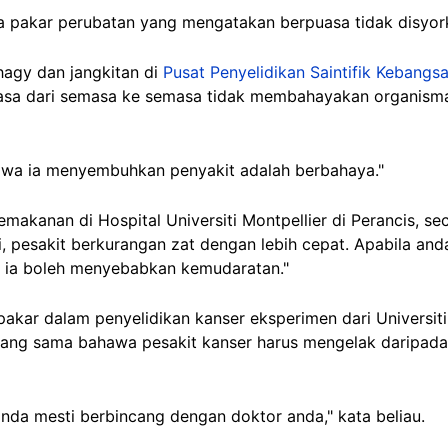
pakar perubatan yang mengatakan berpuasa tidak disyork
hagy dan jangkitan di
Pusat Penyelidikan Saintifik Kebangs
asa dari semasa ke semasa tidak membahayakan organism
awa ia menyembuhkan penyakit adalah berbahaya."
emakanan di Hospital Universiti Montpellier di Perancis, s
, pesakit berkurangan zat dengan lebih cepat. Apabila and
i ia boleh menyebabkan kemudaratan."
pakar dalam penyelidikan kanser eksperimen dari Universiti
yang sama bahawa pesakit kanser harus mengelak daripad
anda mesti berbincang dengan doktor anda," kata beliau.