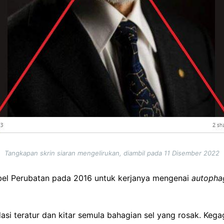
Tangkapan skrin siaran mengelirukan, diambil pada 11 Disember 2022
el Perubatan pada 2016 untuk kerjanya mengenai
autopha
dasi teratur dan kitar semula bahagian sel yang rosak. Keg