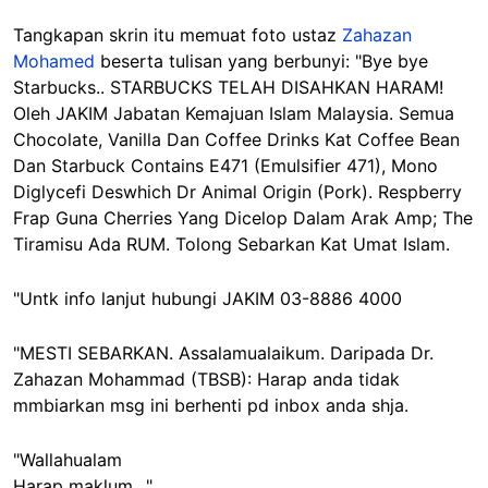
Tangkapan skrin itu memuat foto ustaz
Zahazan
Mohamed
beserta tulisan yang berbunyi: "Bye bye
Starbucks.. STARBUCKS TELAH DISAHKAN HARAM!
Oleh JAKIM Jabatan Kemajuan Islam Malaysia. Semua
Chocolate, Vanilla Dan Coffee Drinks Kat Coffee Bean
Dan Starbuck Contains E471 (Emulsifier 471), Mono
Diglycefi Deswhich Dr Animal Origin (Pork). Respberry
Frap Guna Cherries Yang Dicelop Dalam Arak Amp; The
Tiramisu Ada RUM. Tolong Sebarkan Kat Umat Islam.
"Untk info lanjut hubungi JAKIM 03-8886 4000
"MESTI SEBARKAN. Assalamualaikum. Daripada Dr.
Zahazan Mohammad (TBSB): Harap anda tidak
mmbiarkan msg ini berhenti pd inbox anda shja.
"Wallahualam
Harap maklum .."