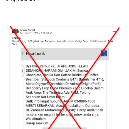
Image