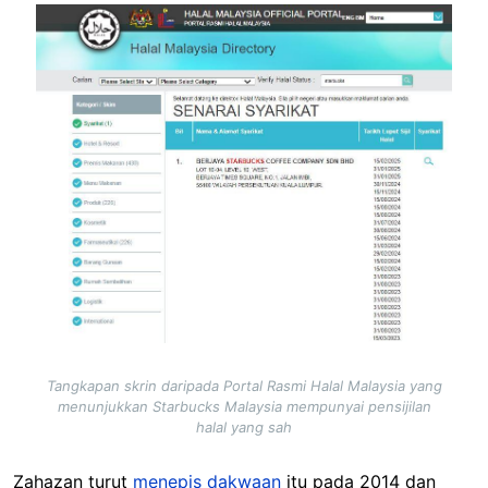
Image
Tangkapan skrin daripada Portal Rasmi Halal Malaysia yang
menunjukkan Starbucks Malaysia mempunyai pensijilan
halal yang sah
Zahazan turut
menepis dakwaan
itu pada 2014 dan