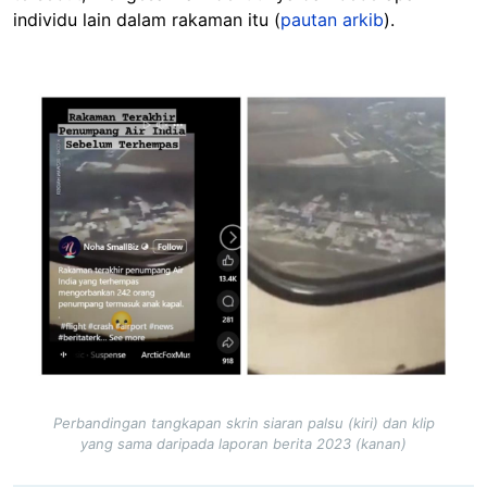
individu lain dalam rakaman itu (
pautan arkib
).
Image
Perbandingan tangkapan skrin siaran palsu (kiri) dan klip
yang sama daripada laporan berita 2023 (kanan)