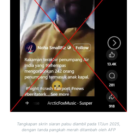
Tangkapan skrin siaran palsu diambil pada 17Jun 2025,
dengan tanda pangkah merah ditambah oleh AFP