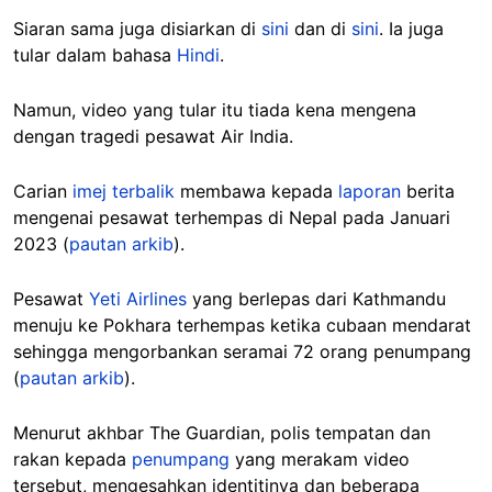
Siaran sama juga disiarkan di
sini
dan di
sini
. Ia juga
tular dalam bahasa
Hindi
.
Namun, video yang tular itu tiada kena mengena
dengan tragedi pesawat Air India.
Carian
imej terbalik
membawa kepada
laporan
berita
mengenai pesawat terhempas di Nepal pada Januari
2023 (
pautan arkib
).
Pesawat
Yeti Airlines
yang berlepas dari Kathmandu
menuju ke Pokhara terhempas ketika cubaan mendarat
sehingga mengorbankan seramai 72 orang penumpang
(
pautan arkib
).
Menurut akhbar The Guardian, polis tempatan dan
rakan kepada
penumpang
yang merakam video
tersebut, mengesahkan identitinya dan beberapa