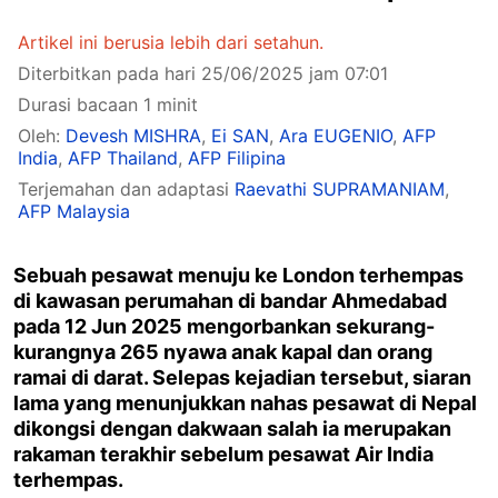
Artikel ini berusia lebih dari setahun.
Diterbitkan pada hari 25/06/2025 jam 07:01
Durasi bacaan 1 minit
Oleh:
Devesh MISHRA
,
Ei SAN
,
Ara EUGENIO
,
AFP
India
,
AFP Thailand
,
AFP Filipina
Terjemahan dan adaptasi
Raevathi SUPRAMANIAM
,
AFP Malaysia
Sebuah pesawat menuju ke London terhempas
di kawasan perumahan di bandar Ahmedabad
pada 12 Jun 2025 mengorbankan sekurang-
kurangnya 265 nyawa anak kapal dan orang
ramai di darat. Selepas kejadian tersebut, siaran
lama yang menunjukkan nahas pesawat di Nepal
dikongsi dengan dakwaan salah ia merupakan
rakaman terakhir sebelum pesawat Air India
terhempas.