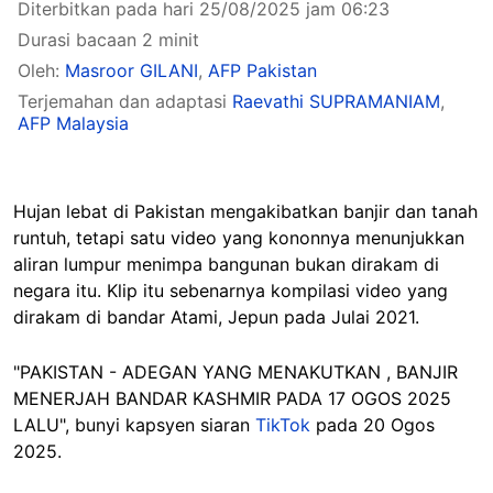
Diterbitkan pada hari 25/08/2025 jam 06:23
Durasi bacaan 2 minit
Oleh:
Masroor GILANI
,
AFP Pakistan
Terjemahan dan adaptasi
Raevathi SUPRAMANIAM
,
AFP Malaysia
Hujan lebat di Pakistan mengakibatkan banjir dan tanah
runtuh, tetapi satu video yang kononnya menunjukkan
aliran lumpur menimpa bangunan bukan dirakam di
negara itu. Klip itu sebenarnya kompilasi video yang
dirakam di bandar Atami, Jepun pada Julai 2021.
"PAKISTAN - ADEGAN YANG MENAKUTKAN , BANJIR
MENERJAH BANDAR KASHMIR PADA 17 OGOS 2025
LALU", bunyi kapsyen siaran
TikTok
pada 20 Ogos
2025.