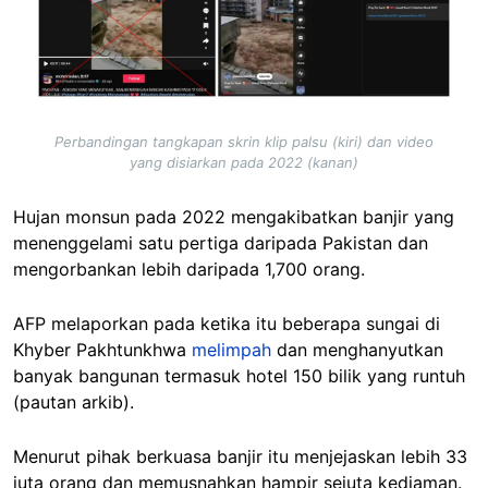
Perbandingan tangkapan skrin klip palsu (kiri) dan video
yang disiarkan pada 2022 (kanan)
Hujan monsun pada 2022 mengakibatkan banjir yang
menenggelami satu pertiga daripada Pakistan dan
mengorbankan lebih daripada 1,700 orang.
AFP melaporkan pada ketika itu beberapa sungai di
Khyber Pakhtunkhwa
melimpah
dan menghanyutkan
banyak bangunan termasuk hotel 150 bilik yang runtuh
(pautan arkib).
Menurut pihak berkuasa banjir itu menjejaskan lebih 33
juta orang dan memusnahkan hampir sejuta kediaman.