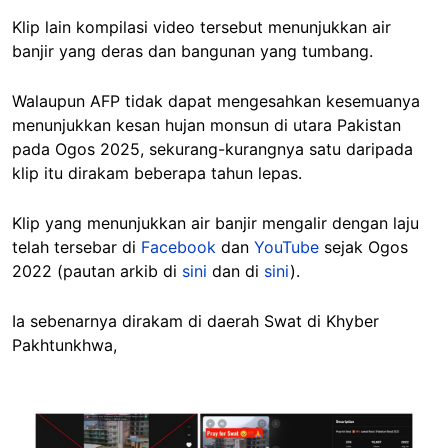
Klip lain kompilasi video tersebut menunjukkan air
banjir yang deras dan bangunan yang tumbang.
Walaupun AFP tidak dapat mengesahkan kesemuanya
menunjukkan kesan hujan monsun di utara Pakistan
pada Ogos 2025, sekurang-kurangnya satu daripada
klip itu dirakam beberapa tahun lepas.
Klip yang menunjukkan air banjir mengalir dengan laju
telah tersebar di
Facebook
dan
YouTube
sejak Ogos
2022 (pautan arkib di
sini
dan di
sini
).
Ia sebenarnya dirakam di daerah Swat di Khyber
Pakhtunkhwa,
Image