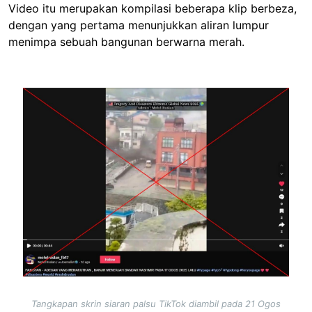
Video itu merupakan kompilasi beberapa klip berbeza,
dengan yang pertama menunjukkan aliran lumpur
menimpa sebuah bangunan berwarna merah.
Image
Tangkapan skrin siaran palsu TikTok diambil pada 21 Ogos