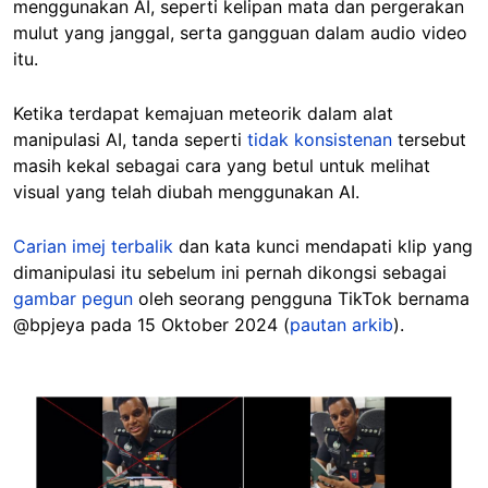
menggunakan AI, seperti kelipan mata dan pergerakan
mulut yang janggal, serta gangguan dalam audio video
itu.
Ketika terdapat kemajuan meteorik dalam alat
manipulasi AI, tanda seperti
tidak konsistenan
tersebut
masih kekal sebagai cara yang betul untuk melihat
visual yang telah diubah menggunakan AI.
Carian imej terbalik
dan kata kunci mendapati klip yang
dimanipulasi itu sebelum ini pernah dikongsi sebagai
gambar pegun
oleh seorang pengguna TikTok bernama
@bpjeya pada 15 Oktober 2024 (
pautan arkib
).
Image