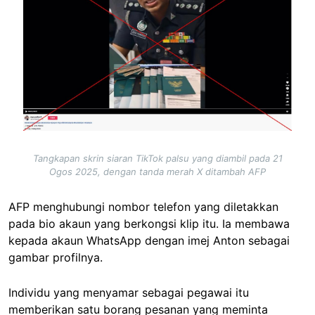
Tangkapan skrin siaran TikTok palsu yang diambil pada 21
Ogos 2025, dengan tanda merah X ditambah AFP
AFP menghubungi nombor telefon yang diletakkan
pada bio akaun yang berkongsi klip itu. Ia membawa
kepada akaun WhatsApp dengan imej Anton sebagai
gambar profilnya.
Individu yang menyamar sebagai pegawai itu
memberikan satu borang pesanan yang meminta