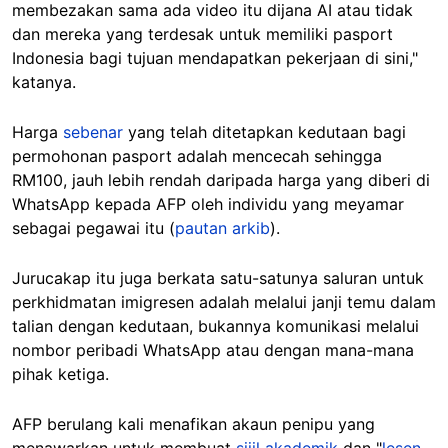
membezakan sama ada video itu dijana AI atau tidak
dan mereka yang terdesak untuk memiliki pasport
Indonesia bagi tujuan mendapatkan pekerjaan di sini,"
katanya.
Harga
sebenar
yang telah ditetapkan kedutaan bagi
permohonan pasport adalah mencecah sehingga
RM100, jauh lebih rendah daripada harga yang diberi di
WhatsApp kepada AFP oleh individu yang meyamar
sebagai pegawai itu (
pautan arkib
).
Jurucakap itu juga berkata satu-satunya saluran untuk
perkhidmatan imigresen adalah melalui janji temu dalam
talian dengan kedutaan, bukannya komunikasi melalui
nombor peribadi WhatsApp atau dengan mana-mana
pihak ketiga.
AFP berulang kali menafikan akaun penipu yang
menawarkan untuk membuat
sijil akademik
dan "
lesen