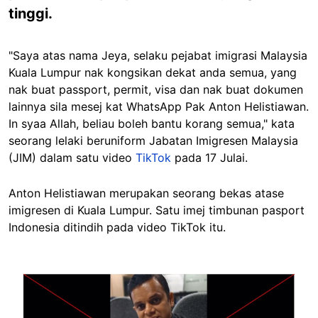
tinggi.
"Saya atas nama Jeya, selaku pejabat imigrasi Malaysia
Kuala Lumpur nak kongsikan dekat anda semua, yang
nak buat passport, permit, visa dan nak buat dokumen
lainnya sila mesej kat WhatsApp Pak Anton Helistiawan.
In syaa Allah, beliau boleh bantu korang semua," kata
seorang lelaki beruniform Jabatan Imigresen Malaysia
(JIM) dalam satu video
TikTok
pada 17 Julai.
Anton Helistiawan merupakan seorang bekas atase
imigresen di Kuala Lumpur. Satu imej timbunan pasport
Indonesia ditindih pada video TikTok itu.
Image