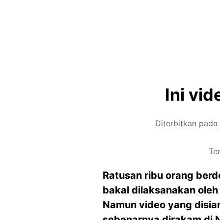
Ini vi
Diterbitkan pada
Te
Ratusan ribu orang ber
bakal dilaksanakan oleh
Namun video yang disia
sebenarnya dirakam di 