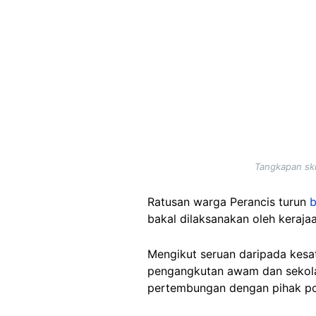
Tangkapan skr
Ratusan warga Perancis turun
bakal dilaksanakan oleh keraja
Mengikut seruan daripada kesa
pengangkutan awam dan sekola
pertembungan dengan pihak pol