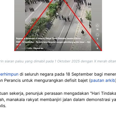
in siaran palsu yang dimabil pada 1 Oktober 2025 dengan X merah dit
berhimpun
di seluruh negara pada 18 September bagi men
an Perancis untuk mengurangkan defisit bajet (
pautan arkib
tuan sekerja, penunjuk perasaan mengadakan "Hari Tindak
h, manakala rakyat membanjiri jalan dalam demonstrasi 
is.