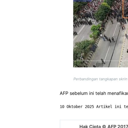
Perbandingan tangkapan skrin s
AFP sebelum ini telah menafika
10 Oktober 2025 Artikel ini t
Hak Cipta © AFP 201