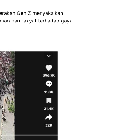
Gerakan Gen Z menyaksikan
emarahan rakyat terhadap gaya