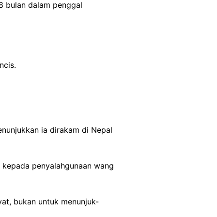
18 bulan dalam penggal
.
ncis.
nunjukkan ia dirakam di Nepal
AK kepada penyalahgunaan wang
kyat, bukan untuk menunjuk-