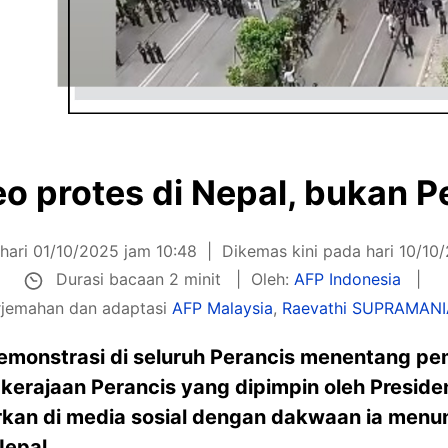
deo protes di Nepal, bukan P
 hari 01/10/2025 jam 10:48
Dikemas kini pada hari 10/10
Durasi bacaan 2 minit
Oleh:
AFP Indonesia
rjemahan dan adaptasi
AFP Malaysia
,
Raevathi SUPRAMAN
demonstrasi di seluruh Perancis menentang p
 kerajaan Perancis yang dipimpin oleh Presi
rkan di media sosial dengan dakwaan ia menun
Nepal.