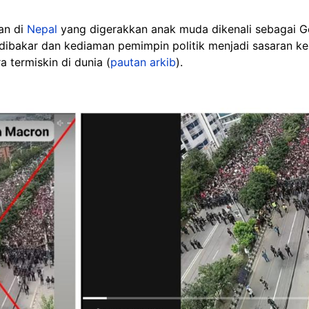
an di
Nepal
yang digerakkan anak muda dikenali sebagai 
 dibakar dan kediaman pemimpin politik menjadi sasaran k
a termiskin di dunia (
pautan arkib
).