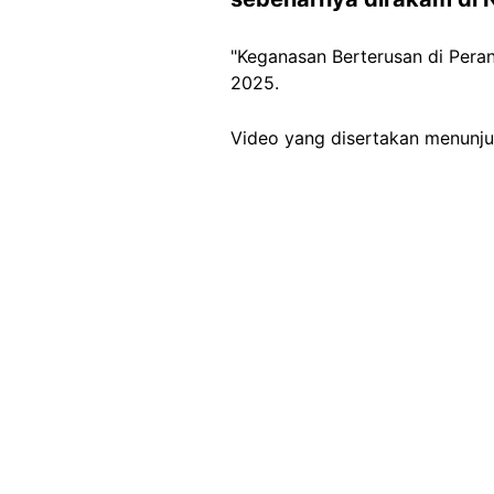
"Keganasan Berterusan di Peran
2025.
Video yang disertakan menunju
Image