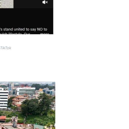
 TikTok