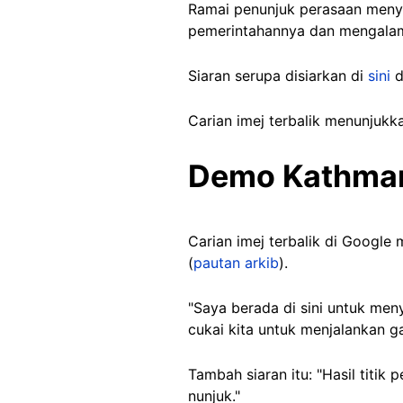
Ramai penunjuk perasaan menya
pemerintahannya dan mengalami
Siaran serupa disiarkan di
sini
d
Carian imej terbalik menunjukk
Demo Kathm
Carian imej terbalik di Googl
(
pautan arkib
).
"Saya berada di sini untuk me
cukai kita untuk menjalankan g
Tambah siaran itu: "Hasil titi
nunjuk."