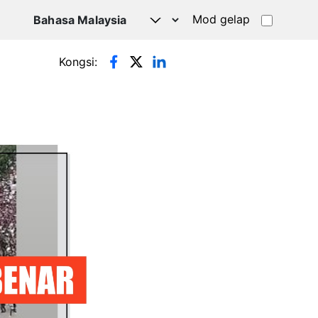
Mod gelap
Kongsi: