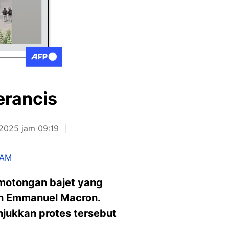
erancis
/2025 jam 09:19
IAM
emotongan bajet yang
den Emmanuel Macron.
jukkan protes tersebut