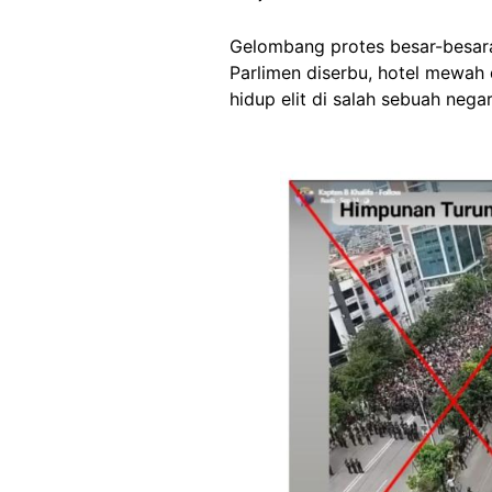
Gelombang protes besar-besar
Parlimen diserbu, hotel mewah
hidup elit di salah sebuah negar
Image