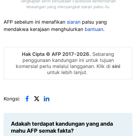
Tangkapan skrin kenyataan Facebook Kementerian
Kewangan yang menyangkal siaran palsu itu
AFP sebelum ini menafikan
siaran
palsu yang
mendakwa kerajaan menghulurkan
bantuan
.
Hak Cipta © AFP 2017-2026.
Sebarang
penggunaan kandungan ini untuk tujuan
komersial perlu melalui langganan. Klik di
sini
untuk lebih lanjut.
Kongsi:
Adakah terdapat kandungan yang anda
mahu AFP semak fakta?