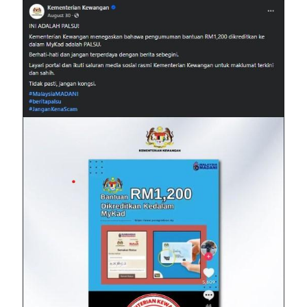
Image