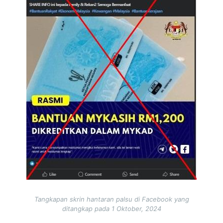
Tangkapan skrin hantaran palsu di Facebook yang
ditangkap pada 1 Oktober, 2024