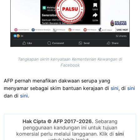
Tangkapan skrin kenyataan Kementerian Kewangan di
Facebook
AFP pernah menafikan dakwaan serupa yang
menyamar sebagai skim bantuan kerajaan di
sini
, di
sini
dan di
sini
.
Hak Cipta © AFP 2017-2026.
Sebarang
penggunaan kandungan ini untuk tujuan
komersial perlu melalui langganan. Klik di
sini