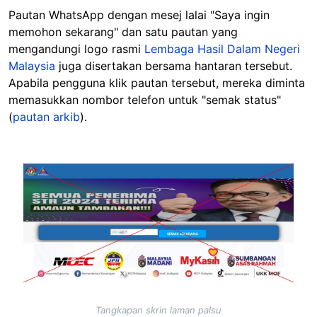
Pautan WhatsApp dengan mesej lalai "Saya ingin
memohon sekarang" dan satu pautan yang
mengandungi logo rasmi
Lembaga Hasil Dalam Negeri
Malaysia
juga disertakan bersama hantaran tersebut.
Apabila pengguna klik pautan tersebut, mereka diminta
memasukkan nombor telefon untuk "semak status"
(
pautan arkib
).
Image
Tangkapan skrin laman palsu