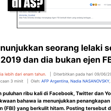
enunjukkan seorang lelaki s
2019 dan dia bukan ejen FBI
sia lebih dari enam tahun.
Diterbitkan pada hari 09/06/2
caan 3 minit
Oleh:
AFP Argentina
,
Nadia NASANOVSKY
n puluhan ribu kali di Facebook, Twitter dan 
waan bahawa ia menunjukkan penangkapan s
 (FBI) yang berkulit hitam. Posting tersebut 