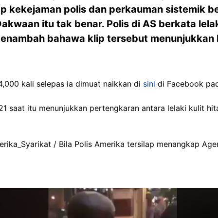
p kekejaman polis dan perkauman sistemik be
akwaan itu tak benar. Polis di AS berkata lelak
 menambah bahawa klip tersebut menunjukkan 
4,000 kali selepas ia dimuat naikkan di
sini
di Facebook pad
 21 saat itu menunjukkan pertengkaran antara lelaki kulit 
ka_Syarikat / Bila Polis Amerika tersilap menangkap Agen