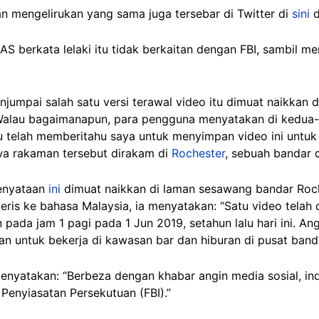
aan mengelirukan yang sama juga tersebar di Twitter di
sini
 AS berkata lelaki itu tidak berkaitan dengan FBI, sambil 
njumpai salah satu versi terawal video itu dimuat naikkan 
Walau bagaimanapun, para pengguna menyatakan di kedua-
tu telah memberitahu saya untuk menyimpan video ini untuk 
wa rakaman tersebut dirakam di
Rochester
, sebuah bandar d
kenyataan
ini
dimuat naikkan di laman sesawang bandar Roch
eris ke bahasa Malaysia, ia menyatakan: “Satu video telah d
pada jam 1 pagi pada 1 Jun 2019, setahun lalu hari ini. An
an untuk bekerja di kawasan bar dan hiburan di pusat banda
enyatakan: “Berbeza dengan khabar angin media sosial, ind
 Penyiasatan Persekutuan (FBI).”