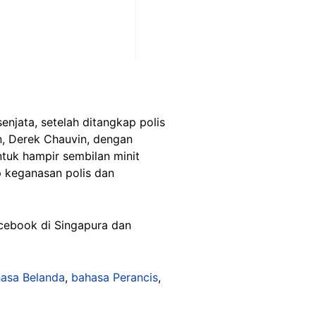
enjata, setelah ditangkap polis
n, Derek Chauvin, dengan
tuk hampir sembilan minit
p keganasan polis dan
acebook di Singapura dan
asa Belanda
,
bahasa Perancis
,