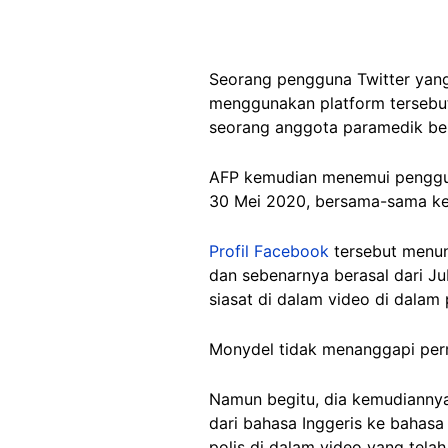
Seorang pengguna Twitter ya
menggunakan platform terseb
seorang anggota paramedik be
AFP kemudian menemui penggu
30 Mei 2020, bersama-sama keter
Profil Facebook
tersebut menun
dan sebenarnya berasal dari Ju
siasat di dalam video di dalam
Monydel tidak menanggapi per
Namun begitu, dia kemudiannya
dari bahasa Inggeris ke bahasa
polis di dalam video yang telah