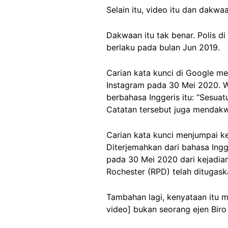
Selain itu, video itu dan dakw
Dakwaan itu tak benar. Polis di
berlaku pada bulan Jun 2019.
Carian kata kunci di Google me
Instagram pada 30 Mei 2020. 
berbahasa Inggeris itu: “Sesua
Catatan tersebut juga mendak
Carian kata kunci menjumpai 
Diterjemahkan dari bahasa Ingg
pada 30 Mei 2020 dari kejadian 
Rochester (RPD) telah ditugask
Tambahan lagi, kenyataan itu m
video] bukan seorang ejen Biro