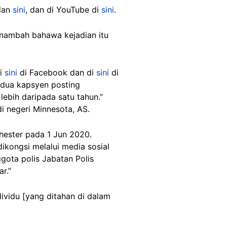
dan
sini
, dan di YouTube di
sini
.
menambah bahawa kejadian itu
di
sini
di Facebook dan di
sini
di
dua kapsyen posting
lebih daripada satu tahun.”
i negeri Minnesota, AS.
ester pada 1 Jun 2020.
ikongsi melalui media sosial
ggota polis Jabatan Polis
r.”
ividu [yang ditahan di dalam