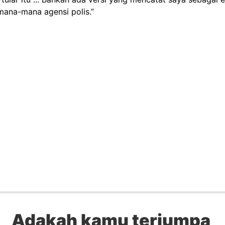
 mana-mana agensi polis.”
Adakah kamu terjumpa