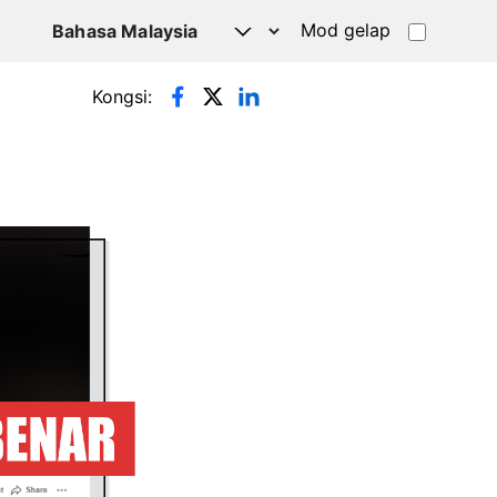
Mod gelap
Kongsi: