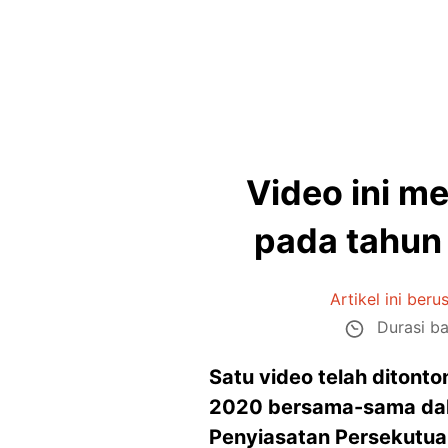
Video ini m
pada tahun 
Artikel ini beru
Durasi ba
Satu video telah ditonto
2020 bersama-sama dak
Penyiasatan Persekutuan