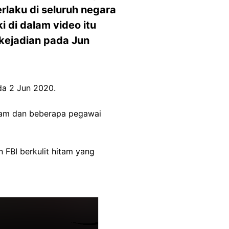
rlaku di seluruh negara
i di dalam video itu
kejadian pada Jun
a 2 Jun 2020.
hitam dan beberapa pegawai
 FBI berkulit hitam yang