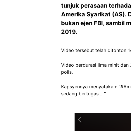
tunjuk perasaan terhada
Amerika Syarikat (AS). D
bukan ejen FBI, sambil
2019.
Video tersebut telah ditonton 1
Video berdurasi lima minit dan
polis.
Kapsyennya menyatakan: “#Ameri
sedang bertugas.....”
Image