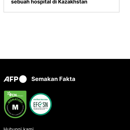
sebuah hospital di Kazakhstan
Semakan Fakta
Hubungi kami