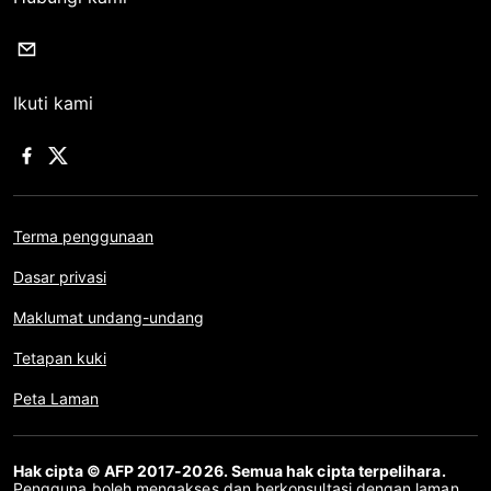
Ikuti kami
Terma penggunaan
Dasar privasi
Maklumat undang-undang
Tetapan kuki
Peta Laman
Hak cipta © AFP 2017-2026. Semua hak cipta terpelihara.
Pengguna boleh mengakses dan berkonsultasi dengan laman