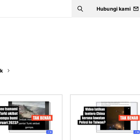
Hubungi kami
Search
ik
Imej