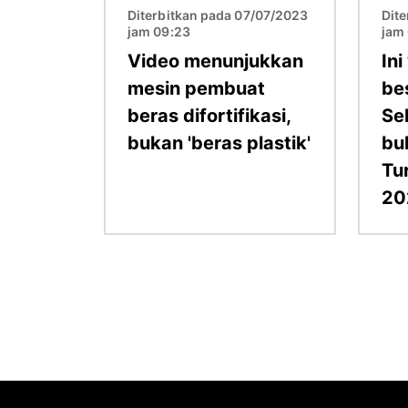
Diterbitkan pada 07/07/2023
Dit
jam 09:23
jam
Video menunjukkan
In
mesin pembuat
bes
beras difortifikasi,
Se
bukan 'beras plastik'
bu
Tu
20