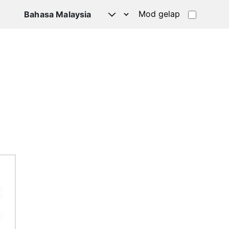
Mod gelap