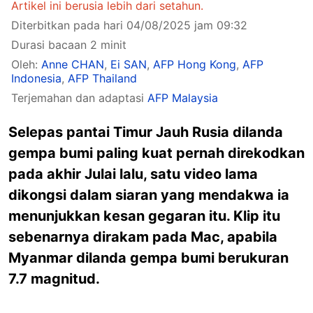
Artikel ini berusia lebih dari setahun.
Diterbitkan pada hari 04/08/2025 jam 09:32
Durasi bacaan 2 minit
Oleh:
Anne CHAN
,
Ei SAN
,
AFP Hong Kong
,
AFP
Indonesia
,
AFP Thailand
Terjemahan dan adaptasi
AFP Malaysia
Selepas pantai Timur Jauh Rusia dilanda
gempa bumi paling kuat pernah direkodkan
pada akhir Julai lalu, satu video lama
dikongsi dalam siaran yang mendakwa ia
menunjukkan kesan gegaran itu. Klip itu
sebenarnya dirakam pada Mac, apabila
Myanmar dilanda gempa bumi berukuran
7.7 magnitud.