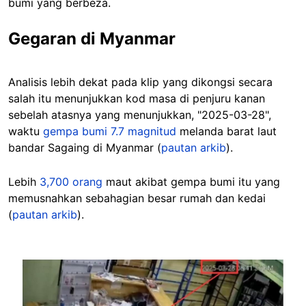
bumi yang berbeza.
Gegaran di Myanmar
Analisis lebih dekat pada klip yang dikongsi secara
salah itu menunjukkan kod masa di penjuru kanan
sebelah atasnya yang menunjukkan, "2025-03-28",
waktu
gempa bumi 7.7 magnitud
melanda barat laut
bandar Sagaing di Myanmar (
pautan arkib
).
Lebih
3,700 orang
maut akibat gempa bumi itu yang
memusnahkan sebahagian besar rumah dan kedai
(
pautan arkib
).
Image