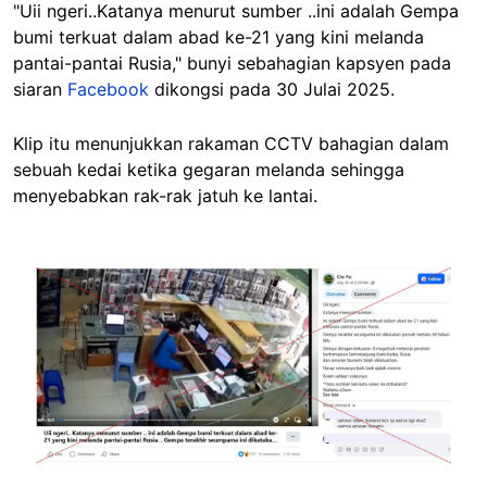
"Uii ngeri..Katanya menurut sumber ..ini adalah Gempa
bumi terkuat dalam abad ke-21 yang kini melanda
pantai-pantai Rusia," bunyi sebahagian kapsyen pada
siaran
Facebook
dikongsi pada 30 Julai 2025.
Klip itu menunjukkan rakaman CCTV bahagian dalam
sebuah kedai ketika gegaran melanda sehingga
menyebabkan rak-rak jatuh ke lantai.
Image