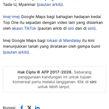
Tada-U, Myanmar (
pautan arkib
).
Imej-imej
Google Maps bagi bahagian hadapan kedai
Top One itu sepadan dengan video lain yang disiarkan
oleh
akaun TikTok
(pautan arkib di
sini
dan di
sini
).
Imej Google Maps bagi
lokasi di Mandalay
itu kini
menunjukkan tanah yang diratakan oleh gempa bumi
(
pautan arkib
).
Hak Cipta © AFP 2017-2026.
Sebarang
penggunaan kandungan ini untuk tujuan
komersial perlu melalui langganan. Klik di
sini
untuk lebih lanjut.
Kongsi: