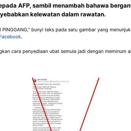
kepada AFP, sambil menambah bahawa bergan
enyebabkan kelewatan dalam rawatan.
INGGANG," bunyi teks pada satu gambar yang menunjuk
Facebook
.
gkan cara penyediaan ubat semula jadi dengan meminum a