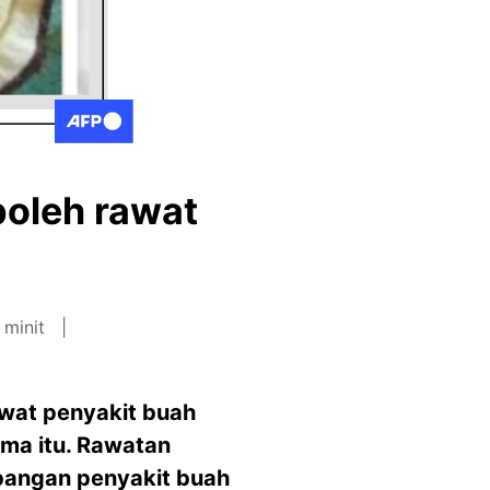
boleh rawat
 minit
wat penyakit buah
ma itu. Rawatan
bangan penyakit buah