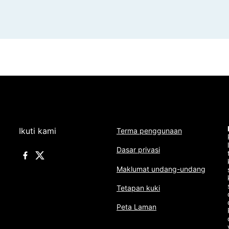
Ikuti kami
Terma penggunaan
Dasar privasi
Maklumat undang-undang
Tetapan kuki
Peta Laman