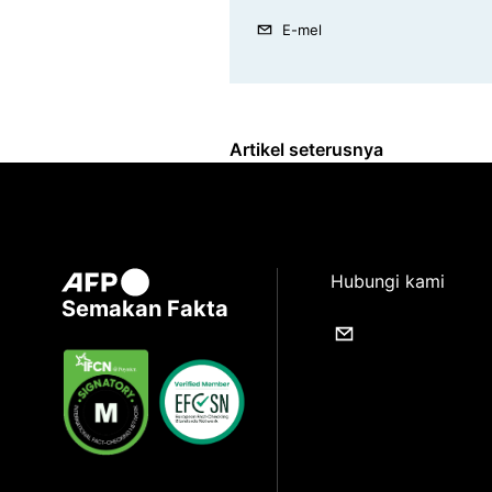
E-mel
Artikel seterusnya
Hubungi kami
Semakan Fakta