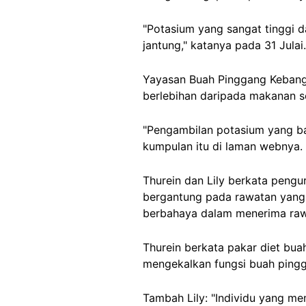
"Potasium yang sangat tinggi 
jantung," katanya pada 31 Julai.
Yayasan Buah Pinggang Kebang
berlebihan daripada makanan se
"Pengambilan potasium yang ba
kumpulan itu di laman webnya. 
Thurein dan Lily berkata peng
bergantung pada rawatan yang 
berbahaya dalam menerima raw
Thurein berkata pakar diet b
mengekalkan fungsi buah pingg
Tambah Lily: "Individu yang m