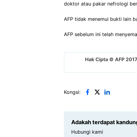
doktor atau pakar nefrologi be
AFP tidak menemui bukti lain
AFP sebelum ini telah menyemak
Hak Cipta © AFP 201
Kongsi:
Adakah terdapat kandun
Hubungi kami