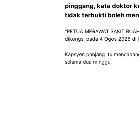
pinggang, kata doktor 
tidak terbukti boleh m
"PETUA MERAWAT SAKIT BUAH P
dikongsi pada 4 Ogos 2025 di
Kapsyen panjang itu mencadan
selama dua minggu.
Image