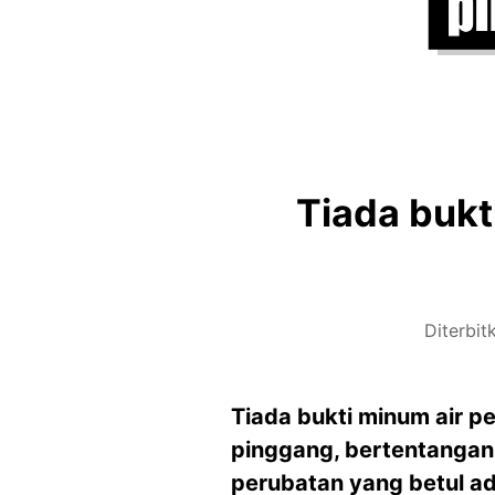
Tiada bukt
Diterbit
Tiada bukti minum air 
pinggang, bertentangan
perubatan yang betul a