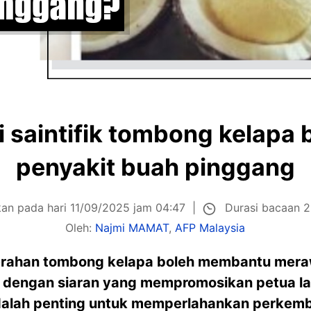
i saintifik tombong kelapa 
penyakit buah pinggang
Durasi bacaan 2
kan pada hari 11/09/2025 jam 04:47
Oleh:
Najmi MAMAT
,
AFP Malaysia
perahan tombong kelapa boleh membantu mera
 dengan siaran yang mempromosikan petua la
dalah penting untuk memperlahankan perkem