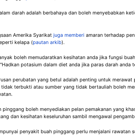
dalam darah adalah berbahaya dan boleh menyebabkan keti
saan Amerika Syarikat
juga memberi
amaran terhadap pen
perti kelapa (
pautan arkib
).
nyak boleh memudaratkan kesihatan anda jika fungsi buah
"Hadkan potasium dalam diet anda jika paras darah anda ter
urusan perubatan yang betul adalah penting untuk merawat
tidak terbukti atau sumber yang tidak bertauliah boleh 
atan.
uah pinggang boleh menyediakan pelan pemakanan yang kh
ang dan kesihatan keseluruhan sambil mengawal pengambil
empunyai penyakit buah pinggang perlu menjalani rawatan 