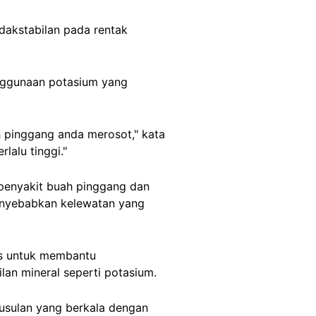
dakstabilan pada rentak
ggunaan potasium yang
 pinggang anda merosot," kata
lalu tinggi."
 penyakit buah pinggang dan
menyebabkan kelewatan yang
as untuk membantu
an mineral seperti potasium.
susulan yang berkala dengan