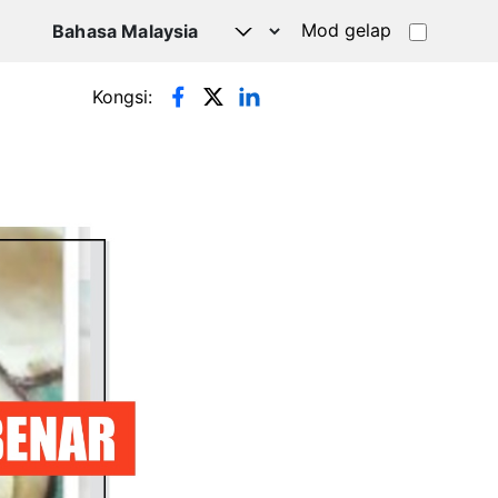
Mod gelap
Kongsi: