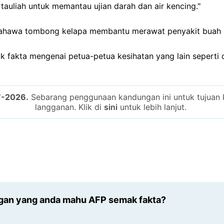
rtauliah untuk memantau ujian darah dan air kencing."
 bahawa tombong kelapa membantu merawat penyakit buah 
 fakta mengenai petua-petua kesihatan yang lain seperti 
7-2026.
Sebarang penggunaan kandungan ini untuk tujuan k
langganan. Klik di
sini
untuk lebih lanjut.
gan yang anda mahu AFP semak fakta?