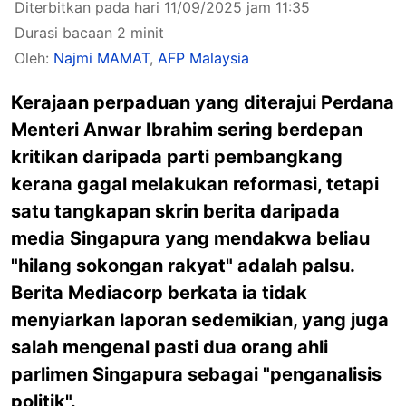
Diterbitkan pada hari 11/09/2025 jam 11:35
Durasi bacaan 2 minit
Oleh:
Najmi MAMAT
,
AFP Malaysia
Kerajaan perpaduan yang diterajui Perdana
Menteri Anwar Ibrahim sering berdepan
kritikan daripada parti pembangkang
kerana gagal melakukan reformasi, tetapi
satu tangkapan skrin berita daripada
media Singapura yang mendakwa beliau
"hilang sokongan rakyat" adalah palsu.
Berita Mediacorp berkata ia tidak
menyiarkan laporan sedemikian, yang juga
salah mengenal pasti dua orang ahli
parlimen Singapura sebagai "penganalisis
politik".