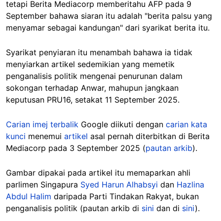
tetapi Berita Mediacorp memberitahu AFP pada 9
September bahawa siaran itu adalah "berita palsu yang
menyamar sebagai kandungan" dari syarikat berita itu.
Syarikat penyiaran itu menambah bahawa ia tidak
menyiarkan artikel sedemikian yang memetik
penganalisis politik mengenai penurunan dalam
sokongan terhadap Anwar, mahupun jangkaan
keputusan PRU16, setakat 11 September 2025.
Carian imej terbalik
Google diikuti dengan
carian kata
kunci
menemui
artikel
asal pernah diterbitkan di Berita
Mediacorp pada 3 September 2025 (
pautan arkib
).
Gambar dipakai pada artikel itu memaparkan ahli
parlimen Singapura
Syed Harun Alhabsyi
dan
Hazlina
Abdul Halim
daripada Parti Tindakan Rakyat, bukan
penganalisis politik (pautan arkib di
sini
dan di
sini
).