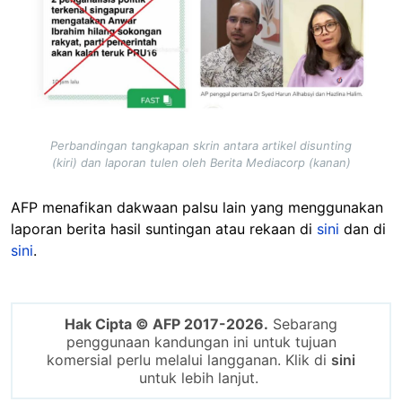
Perbandingan tangkapan skrin antara artikel disunting
(kiri) dan laporan tulen oleh Berita Mediacorp (kanan)
AFP menafikan dakwaan palsu lain yang menggunakan
laporan berita hasil suntingan atau rekaan di
sini
dan di
sini
.
Hak Cipta © AFP 2017-2026.
Sebarang
penggunaan kandungan ini untuk tujuan
komersial perlu melalui langganan. Klik di
sini
untuk lebih lanjut.