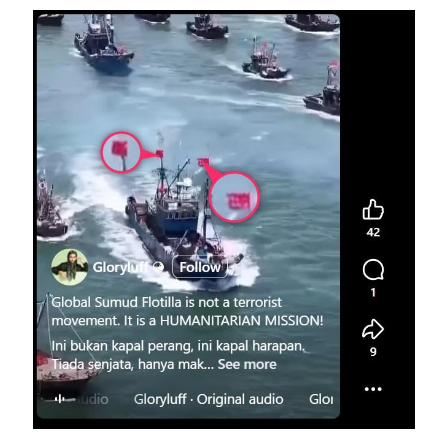
Image