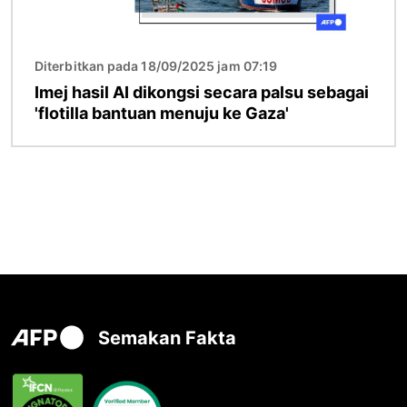
Diterbitkan pada 18/09/2025 jam 07:19
Imej hasil AI dikongsi secara palsu sebagai
'flotilla bantuan menuju ke Gaza'
Semakan Fakta