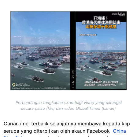
Image
Perbandingan tangkapan skrin bagi video yang dikongsi
secara palsu (kiri) dan video Global Times (kanan)
Carian imej terbalik selanjutnya membawa kepada klip
serupa yang diterbitkan oleh akaun Facebook
China