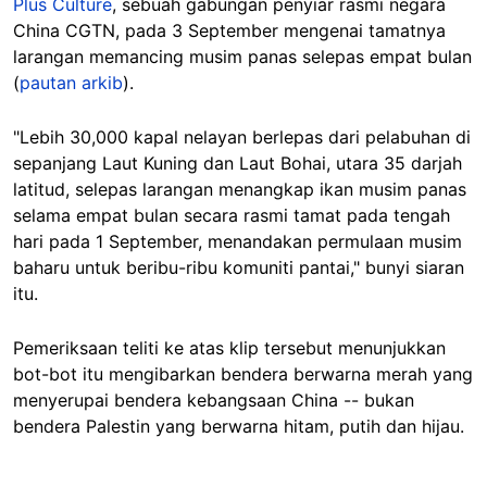
Plus Culture
, sebuah gabungan penyiar rasmi negara
China CGTN, pada 3 September mengenai tamatnya
larangan memancing musim panas selepas empat bulan
(
pautan arkib
).
"Lebih 30,000 kapal nelayan berlepas dari pelabuhan di
sepanjang Laut Kuning dan Laut Bohai, utara 35 darjah
latitud, selepas larangan menangkap ikan musim panas
selama empat bulan secara rasmi tamat pada tengah
hari pada 1 September, menandakan permulaan musim
baharu untuk beribu-ribu komuniti pantai," bunyi siaran
itu.
Pemeriksaan teliti ke atas klip tersebut menunjukkan
bot-bot itu mengibarkan bendera berwarna merah yang
menyerupai bendera kebangsaan China -- bukan
bendera Palestin yang berwarna hitam, putih dan hijau.