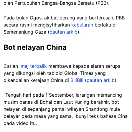
oleh Pertubuhan Bangsa-Bangsa Bersatu (PBB).
Pada bulan Ogos, akibat perang yang berterusan, PBB
secara rasmi mengisytiharkan
kebuluran
berlaku di
Semenanjung Gaza (
pautan arkib
).
Bot nelayan China
Carian
imej terbalik
membawa kepada siaran serupa
yang dikongsi oleh tabloid Global Times yang
dikendalian kerajaan China di
BiliBili
(
pautan arkib
).
"Tengah hari pada 1 September, larangan memancing
musim panas di Bohai dan Laut Kuning berakhir, bot
nelayan di sepanjang pantai wilayah Shandong mula
belayar pada masa yang sama," bunyi teks bahasa Cina
pada video itu.