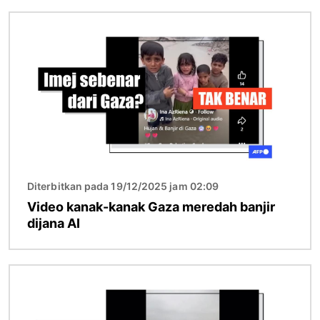
Imej
Diterbitkan pada 19/12/2025 jam 02:09
Video kanak-kanak Gaza meredah banjir
dijana AI
Imej