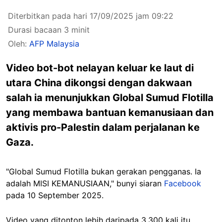
Diterbitkan pada hari 17/09/2025 jam 09:22
Durasi bacaan 3 minit
Oleh:
AFP Malaysia
Video bot-bot nelayan keluar ke laut di
utara China dikongsi dengan dakwaan
salah ia menunjukkan Global Sumud Flotilla
yang membawa bantuan kemanusiaan dan
aktivis pro-Palestin dalam perjalanan ke
Gaza.
"Global Sumud Flotilla bukan gerakan pengganas. Ia
adalah MISI KEMANUSIAAN," bunyi siaran
Facebook
pada 10 September 2025.
Video yang ditonton lebih daripada 3,300 kali itu