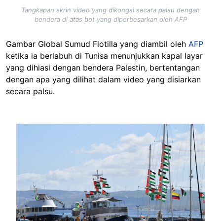
Tangkapan skrin video yang dikongsi secara palsu dengan
bendera di atas bot yang diperbesarkan oleh AFP
Gambar Global Sumud Flotilla yang diambil oleh
AFP
ketika ia berlabuh di Tunisa menunjukkan kapal layar
yang dihiasi dengan bendera Palestin, bertentangan
dengan apa yang dilihat dalam video yang disiarkan
secara palsu.
Image