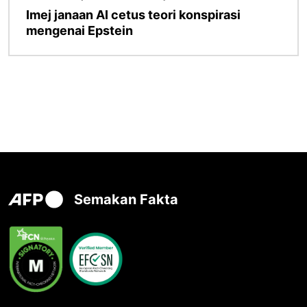
Imej janaan AI cetus teori konspirasi
mengenai Epstein
Semakan Fakta