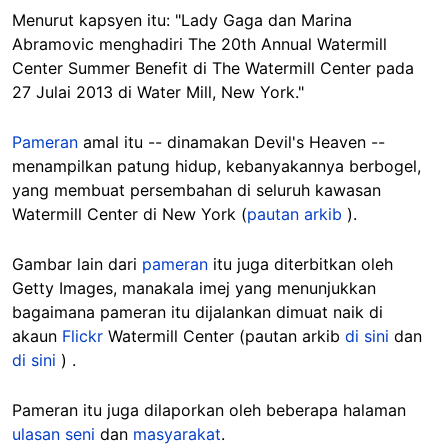
Menurut kapsyen itu: "Lady Gaga dan Marina
Abramovic menghadiri The 20th Annual Watermill
Center Summer Benefit di The Watermill Center pada
27 Julai 2013 di Water Mill, New York."
Pameran
amal itu -- dinamakan Devil's Heaven --
menampilkan patung hidup, kebanyakannya berbogel,
yang membuat persembahan di seluruh kawasan
Watermill Center di New York (
pautan arkib
).
Gambar lain dari
pameran
itu juga diterbitkan oleh
Getty Images, manakala imej yang menunjukkan
bagaimana pameran itu dijalankan dimuat naik di
akaun
Flickr
Watermill Center (pautan arkib
di sini
dan
di sini
) .
Pameran itu juga dilaporkan oleh beberapa halaman
ulasan seni
dan
masyarakat
.