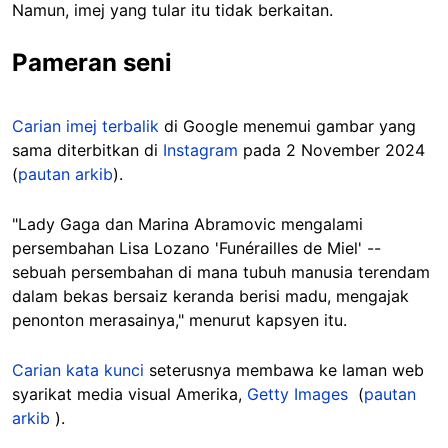
Namun, imej yang tular itu tidak berkaitan.
Pameran seni
Carian imej terbalik
di Google menemui gambar yang
sama diterbitkan di
Instagram
pada 2 November 2024
(
pautan arkib
).
"Lady Gaga dan Marina Abramovic mengalami
persembahan Lisa Lozano 'Funérailles de Miel' --
sebuah persembahan di mana tubuh manusia terendam
dalam bekas bersaiz keranda berisi madu, mengajak
penonton merasainya," menurut kapsyen itu.
Carian kata kunci
seterusnya membawa ke laman web
syarikat media visual Amerika,
Getty Images
(
pautan
arkib
).