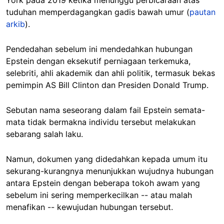
York pada 2019 ketika menunggu perbicaraan atas
tuduhan memperdagangkan gadis bawah umur (
pautan
arkib
).
Pendedahan sebelum ini mendedahkan hubungan
Epstein dengan eksekutif perniagaan terkemuka,
selebriti, ahli akademik dan ahli politik, termasuk bekas
pemimpin AS Bill Clinton dan Presiden Donald Trump.
Sebutan nama seseorang dalam fail Epstein semata-
mata tidak bermakna individu tersebut melakukan
sebarang salah laku.
Namun, dokumen yang didedahkan kepada umum itu
sekurang-kurangnya menunjukkan wujudnya hubungan
antara Epstein dengan beberapa tokoh awam yang
sebelum ini sering memperkecilkan -- atau malah
menafikan -- kewujudan hubungan tersebut.