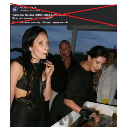
Image