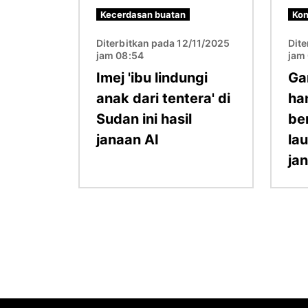
Kecerdasan buatan
Kon
Diterbitkan pada 12/11/2025
Dit
jam 08:54
jam
Imej 'ibu lindungi
Ga
anak dari tentera' di
ha
Sudan ini hasil
be
janaan AI
lau
ja