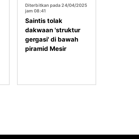
5
Diterbitkan pada 24/04/2025
jam 08:41
Saintis tolak
dakwaan 'struktur
gergasi' di bawah
piramid Mesir