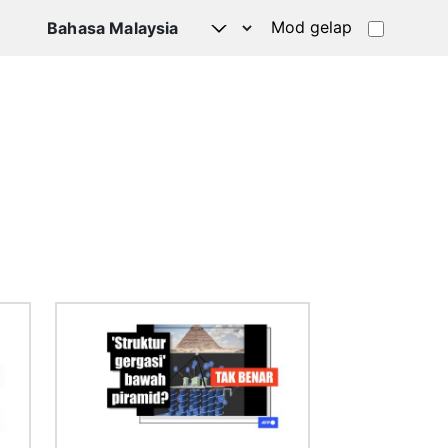
Mod gelap
Imej