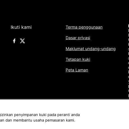
Ikuti kami
Terma penggunaan
Dasar privasi
Maklumat undang-undang
Tetapan kuki
Peta Laman
izinkan penyimpanan kuki pada peranti anda
aman dan membantu usaha pemasaran kami.