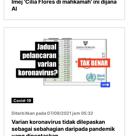
Imej 'Cilia Flores di mahkamah' ini dijana
AI
Imej
Covid-19
Diterbitkan pada 07/09/2021 jam 05:32
Varian koronavirus tidak dilepaskan
sebagai sebahagian daripada pandemik
yang dipentaskan