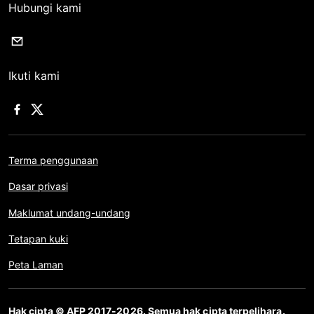
Hubungi kami
Ikuti kami
Terma penggunaan
Dasar privasi
Maklumat undang-undang
Tetapan kuki
Peta Laman
Hak cipta © AFP 2017-2026. Semua hak cipta terpelihara.