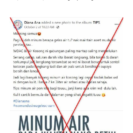
Image