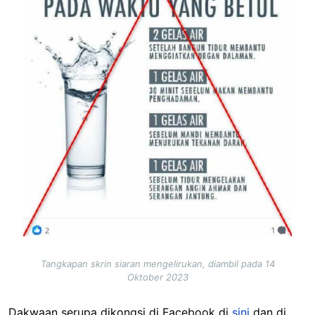
Tangkapan skrin siaran mengelirukan, diambil pada 14
Oktober 2023
Dakwaan serupa dikongsi di Facebook di
sini
dan di