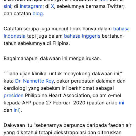
sini
; di
Instagram
; di
X
, sebelumnya bernama Twitter;
dan catatan
blog
.
Catatan serupa juga muncul tidak hanya dalam
bahasa
Indonesia
tapi juga dalam
bahasa Inggeris
bertahun-
tahun sebelumnya di Filipina.
Bagaimanapun, dakwaan ini mengelirukan.
“Tiada ujian klinikal untuk menyokong dakwaan ini,”
kata
Dr. Nannette Rey
, pakar perubatan dalaman dan
kardiologi yang sebelum ini berkhidmat sebagai
presiden
Philippine Heart Association, dalam e-mel
kepada AFP pada 27 Februari 2020 (pautan arkib
ini
dan
ini
).
Dakwaan itu "sebenarnya berpunca daripada faedah air
yang diketahui tetapi diekstrapolasi dan diteruskan