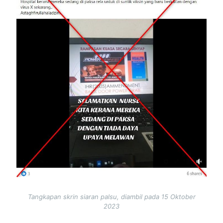
Tangkapan skrin siaran palsu, diambil pada 15 Oktober
2023