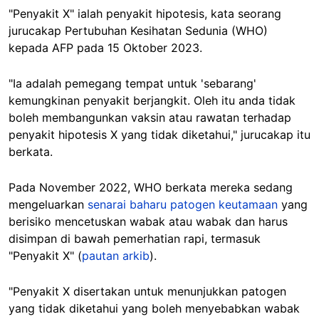
"Penyakit X" ialah penyakit hipotesis, kata seorang
jurucakap Pertubuhan Kesihatan Sedunia (WHO)
kepada AFP pada 15 Oktober 2023.
"Ia adalah pemegang tempat untuk 'sebarang'
kemungkinan penyakit berjangkit. Oleh itu anda tidak
boleh membangunkan vaksin atau rawatan terhadap
penyakit hipotesis X yang tidak diketahui," jurucakap itu
berkata.
Pada November 2022, WHO berkata mereka sedang
mengeluarkan
senarai baharu patogen keutamaan
yang
berisiko mencetuskan wabak atau wabak dan harus
disimpan di bawah pemerhatian rapi, termasuk
"Penyakit X" (
pautan arkib
).
"Penyakit X disertakan untuk menunjukkan patogen
yang tidak diketahui yang boleh menyebabkan wabak