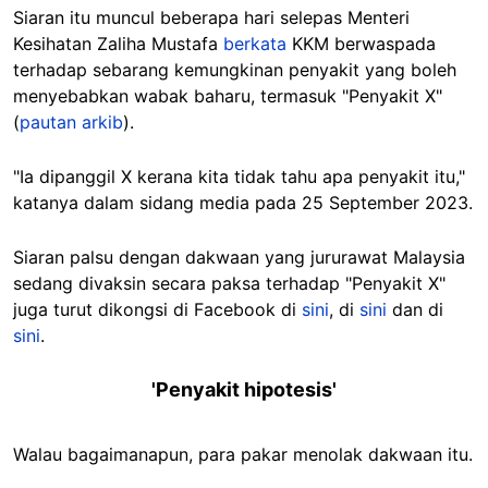
Siaran itu muncul beberapa hari selepas Menteri
Kesihatan Zaliha Mustafa
berkata
KKM berwaspada
terhadap sebarang kemungkinan penyakit yang boleh
menyebabkan wabak baharu, termasuk "Penyakit X"
(
pautan arkib
).
"Ia dipanggil X kerana kita tidak tahu apa penyakit itu,"
katanya dalam sidang media pada 25 September 2023.
Siaran palsu dengan dakwaan yang jururawat Malaysia
sedang divaksin secara paksa terhadap "Penyakit X"
juga turut dikongsi di Facebook di
sini
, di
sini
dan di
sini
.
'Penyakit hipotesis'
Walau bagaimanapun, para pakar menolak dakwaan itu.