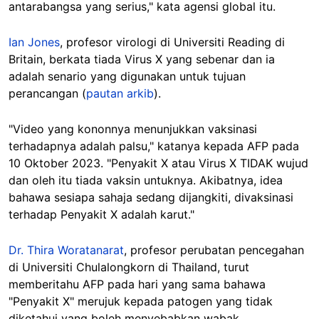
antarabangsa yang serius," kata agensi global itu.
Ian Jones
, profesor virologi di Universiti Reading di
Britain, berkata tiada Virus X yang sebenar dan ia
adalah senario yang digunakan untuk tujuan
perancangan (
pautan arkib
).
"Video yang kononnya menunjukkan vaksinasi
terhadapnya adalah palsu," katanya kepada AFP pada
10 Oktober 2023. "Penyakit X atau Virus X TIDAK wujud
dan oleh itu tiada vaksin untuknya. Akibatnya, idea
bahawa sesiapa sahaja sedang dijangkiti, divaksinasi
terhadap Penyakit X adalah karut."
Dr. Thira Woratanarat
, profesor perubatan pencegahan
di Universiti Chulalongkorn di Thailand, turut
memberitahu AFP pada hari yang sama bahawa
"Penyakit X" merujuk kepada patogen yang tidak
diketahui yang boleh menyebabkan wabak