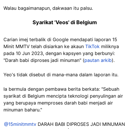
Walau bagaimanapun, dakwaan itu palsu.
Syarikat 'Veos' di Belgium
Carian imej terbalik di Google mendapati laporan 15
Minit MMTV telah disiarkan ke akaun
TikTok
miliknya
pada 10 Jun 2023, dengan kapsyen yang berbunyi:
"Darah babi diproses jadi minuman" (
pautan arkib
).
Yeo's tidak disebut di mana-mana dalam laporan itu.
Ia bermula dengan pembawa berita berkata: "Sebuah
syarikat di Belgium mencipta teknologi penyulingan air
yang berupaya memproses darah babi menjadi air
minuman baharu."
@15minitmmtv
DARAH BABI DIPROSES JADI MINUMAN