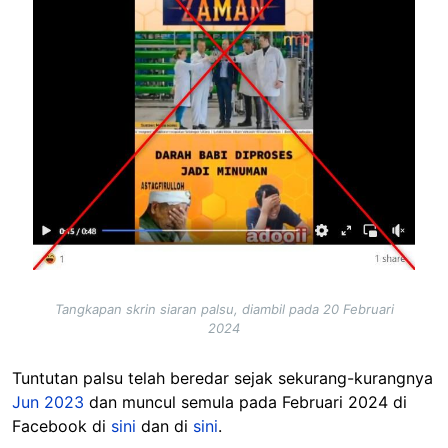
Tangkapan skrin siaran palsu, diambil pada 20 Februari
2024
Tuntutan palsu telah beredar sejak sekurang-kurangnya
Jun 2023
dan muncul semula pada Februari 2024 di
Facebook di
sini
dan di
sini
.