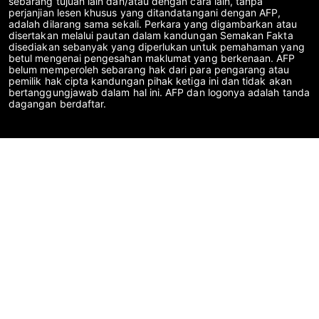
sebarang tujuan lain dan/atau dengan cara lain, tanpa
perjanjian lesen khusus yang ditandatangani dengan AFP,
adalah dilarang sama sekali. Perkara yang digambarkan atau
disertakan melalui pautan dalam kandungan Semakan Fakta
disediakan sebanyak yang diperlukan untuk pemahaman yang
betul mengenai pengesahan maklumat yang berkenaan. AFP
belum memperoleh sebarang hak dari para pengarang atau
pemilik hak cipta kandungan pihak ketiga ini dan tidak akan
bertanggungjawab dalam hal ini. AFP dan logonya adalah tanda
dagangan berdaftar.