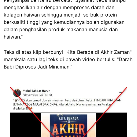
Penyampai berita itu berkata: "Syarikat Veos mampu
menghasilkan air dengan memproses darah dan
kolagen haiwan sehingga menjadi serbuk protein
berkualiti tinggi yang kemudiannya boleh digunakan
dalam penghasilan produk makanan manusia dan
haiwan."
Teks di atas klip berbunyi "Kita Berada di Akhir Zaman"
manakala satu lagi teks di bawah video bertulis: "Darah
Babi Diproses Jadi Minuman."
Image