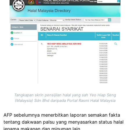
Image
Tangkapan skrin pensijilan halal yang sah Yeo Hiap Seng
(Malaysia) Sdn Bhd daripada Portal Rasmi Halal Malaysia
AFP sebelumnya menerbitkan laporan semakan fakta
tentang dakwaan palsu yang menyasarkan status halal
jenama makanan dan minuman lain,