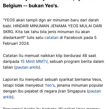
Belgium -- bukan Yeo's.
"YEOS akan tampil dgn air minuman baru dari darah
babi. HINDARI MINUMAN JENAMA YEOS MULAI DARI
SKRG. Kita tak tahu bila jenis minuman itu akan
diedarkan!!!" tulis satu
catatan
di Facebook pada 5
Februari 2024.
Catatan itu memuat naikkan klip berdurasi 48 saat
daripada
15 Minit MMTV
, sebuah program berita dalam
talian (
pautan arkib
).
Laporan itu menyebut sebuah syarikat bernama Veos,
tetapi tidak menyebut
Yeo's
, jenama minuman popular
dengan ibu pejabat di negara jiran Singapura (
pautan
arkib
).