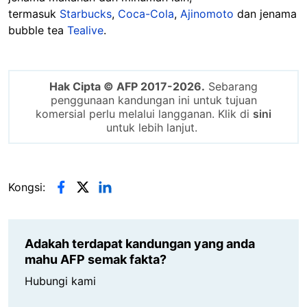
termasuk
Starbucks
,
Coca-Cola
,
Ajinomoto
dan jenama
bubble tea
Tealive
.
Hak Cipta © AFP 2017-2026.
Sebarang
penggunaan kandungan ini untuk tujuan
komersial perlu melalui langganan. Klik di
sini
untuk lebih lanjut.
Kongsi:
Adakah terdapat kandungan yang anda
mahu AFP semak fakta?
Hubungi kami