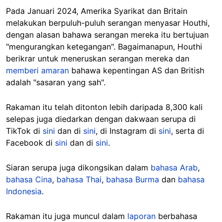
Pada Januari 2024, Amerika Syarikat dan Britain
melakukan berpuluh-puluh serangan menyasar Houthi,
dengan alasan bahawa serangan mereka itu bertujuan
"mengurangkan ketegangan". Bagaimanapun, Houthi
berikrar untuk meneruskan serangan mereka dan
memberi amaran
bahawa kepentingan AS dan British
adalah "sasaran yang sah".
Rakaman itu telah ditonton lebih daripada 8,300 kali
selepas juga diedarkan dengan dakwaan serupa di
TikTok di
sini
dan di
sini
, di Instagram di
sini
, serta di
Facebook di
sini
dan di
sini
.
Siaran serupa juga dikongsikan dalam
bahasa Arab
,
bahasa Cina
,
bahasa Thai
,
bahasa Burma
dan
bahasa
Indonesia
.
Rakaman itu juga muncul dalam
laporan
berbahasa