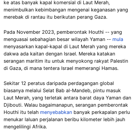
ke atas banyak kapal komersial di Laut Merah,
menimbulkan kebimbangan mengenai keganasan yang
merebak di rantau itu berikutan perang Gaza.
Pada November 2023, pemberontak Houthi -- yang
menguasai sebahagian besar wilayah Yaman --
mula
menyasarkan kapal-kapal di Laut Merah yang mereka
dakwa ada kaitan dengan Israel. Mereka katakan
serangan maritim itu untuk menyokong rakyat Palestin
di Gaza, di mana tentera Israel memerangi Hamas.
Sekitar 12 peratus daripada perdagangan global
biasanya melalui Selat Bab al-Mandeb, pintu masuk
Laut Merah, yang terletak antara barat daya Yaman dan
Djibouti. Walau bagaimanapun, serangan pemberontak
Houthi itu telah
menyebabkan
banyak perkapalan perlu
menukar laluan perjalanan beribu kilometer lebih jauh
mengelilingi Afrika.