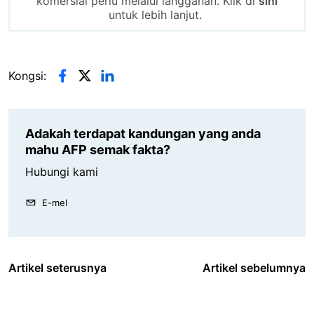
komersial perlu melalui langganan. Klik di
sini
untuk lebih lanjut.
Kongsi:
Adakah terdapat kandungan yang anda
mahu AFP semak fakta?
Hubungi kami
E-mel
Artikel seterusnya
Artikel sebelumnya