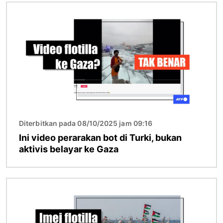
Imej
Diterbitkan pada 08/10/2025 jam 09:16
Ini video perarakan bot di Turki, bukan
aktivis belayar ke Gaza
Imej