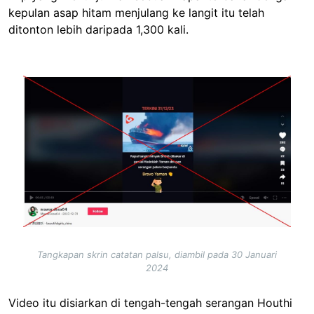
kepulan asap hitam menjulang ke langit itu telah
ditonton lebih daripada 1,300 kali.
Image
Tangkapan skrin catatan palsu, diambil pada 30 Januari
2024
Video itu disiarkan di tengah-tengah serangan Houthi