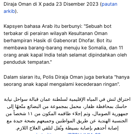
Diraja Oman di X pada 23 Disember 2023 (
pautan
arkib
).
Kapsyen bahasa Arab itu berbunyi: "Sebuah bot
terbakar di perairan wilayah Kesultanan Oman
berhampiran Hasik di Gabenorat Dhofar. Bot itu
membawa barang-barang menuju ke Somalia, dan 11
orang anak kapal India telah selamat dipindahkan oleh
penduduk tempatan."
Dalam siaran itu, Polis Diraja Oman juga berkata "hanya
seorang anak kapal mengalami kecederaan ringan".
احتراق لنش في المياه الإقليمية لسلطنة عمان قبالة سواحل نيابة
حاسك بمحافظة ظفار، محمل بمجموعة من البضائع متّجهًا إلى
جمهورية الصومال، وتم إجلاء طاقمه المكون من ١١ شخصاً من
الجنسية الهندية عن طريق المواطنين وجميعهم بصحة جيدة مع
إصابة أحدهم بإصابة بسيطة ونُقل لتلقي العلاج اللازم.