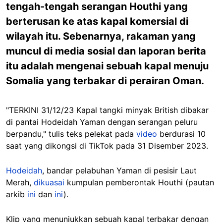
tengah-tengah serangan Houthi yang
berterusan ke atas kapal komersial di
wilayah itu. Sebenarnya, rakaman yang
muncul di media sosial dan laporan berita
itu adalah mengenai sebuah kapal menuju
Somalia yang terbakar di perairan Oman.
"TERKINI 31/12/23 Kapal tangki minyak British dibakar
di pantai Hodeidah Yaman dengan serangan peluru
berpandu," tulis teks pelekat pada
video
berdurasi 10
saat yang dikongsi di TikTok pada 31 Disember 2023.
Hodeidah
, bandar pelabuhan Yaman di pesisir Laut
Merah,
dikuasai
kumpulan pemberontak Houthi (pautan
arkib
ini
dan
ini
).
Klip yang menunjukkan sebuah kapal terbakar dengan