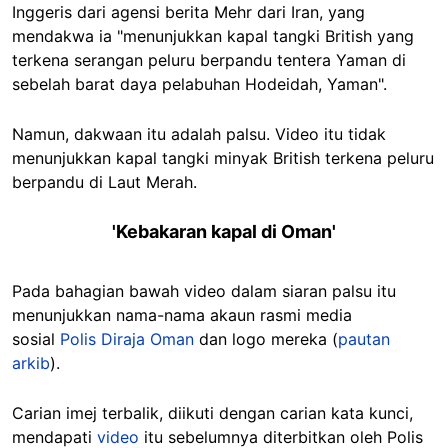
Inggeris dari agensi berita Mehr dari Iran, yang
mendakwa ia "menunjukkan kapal tangki British yang
terkena serangan peluru berpandu tentera Yaman di
sebelah barat daya pelabuhan Hodeidah, Yaman".
Namun, dakwaan itu adalah palsu. Video itu tidak
menunjukkan kapal tangki minyak British terkena peluru
berpandu di Laut Merah.
'Kebakaran kapal di Oman'
Pada bahagian bawah video dalam siaran palsu itu
menunjukkan nama-nama akaun rasmi media
sosial
Polis Diraja Oman
dan logo mereka (
pautan
arkib
).
Carian imej terbalik, diikuti dengan carian kata kunci,
mendapati
video
itu sebelumnya diterbitkan oleh Polis