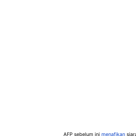
AFP sebelum ini
menafikan
siar