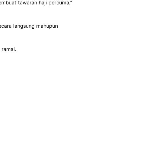
mbuat tawaran haji percuma,"
 secara langsung mahupun
 ramai.