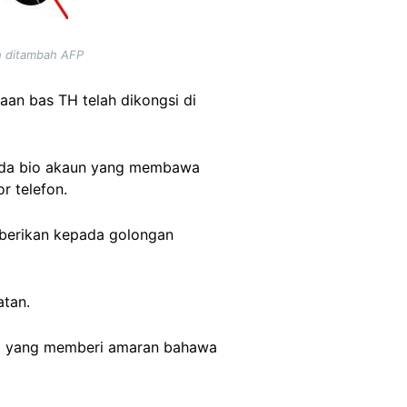
h ditambah AFP
aan bas TH telah dikongsi di
pada bio akaun yang membawa
r telefon.
berikan kepada golongan
tan.
i yang memberi amaran bahawa