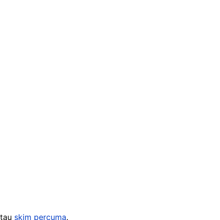
tau
skim percuma
.