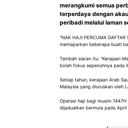
merangkumi semua perbe
terperdaya dengan akau
peribadi melalui laman 
"NAK HAJI PERCUMA DAFTAR SE
memaparkan beberapa buah bas 
Tambah siaran itu: "Kerajaan Ma
boleh fokus sepenuhnya pada ib
Setiap tahun, kerajaan Arab Sa
Malaysia yang diuruskan oleh 
Operasi haji bagi musim 1447H
dijadualkan bermula pada April i