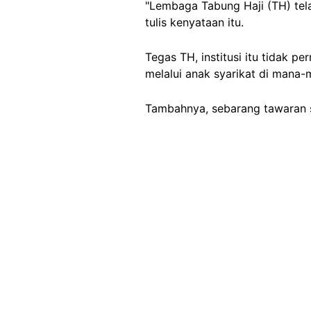
"Lembaga Tabung Haji (TH) te
tulis kenyataan itu.
Tegas TH, institusi itu tidak
melalui anak syarikat di mana-
Tambahnya, sebarang tawaran s
Image