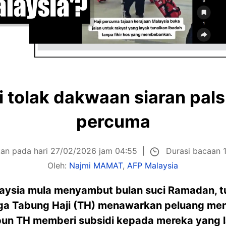
 tolak dakwaan siaran pals
percuma
Durasi bacaan 1
kan pada hari 27/02/2026 jam 04:55
Oleh:
Najmi MAMAT
,
AFP Malaysia
laysia mula menyambut bulan suci Ramadan, tul
 Tabung Haji (TH) menawarkan peluang menu
un TH memberi subsidi kepada mereka yang la