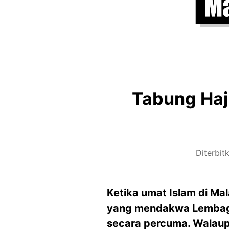
Tabung Haji
Diterbit
Ketika umat Islam di Ma
yang mendakwa Lembaga
secara percuma. Walaup