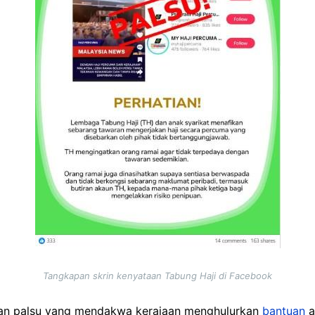
Tangkapan skrin kenyataan Tabung Haji di Facebook
an palsu yang mendakwa kerajaan menghulurkan
bantuan
a