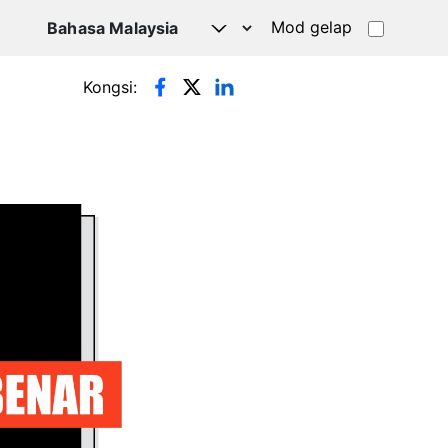
Mod gelap
Kongsi: