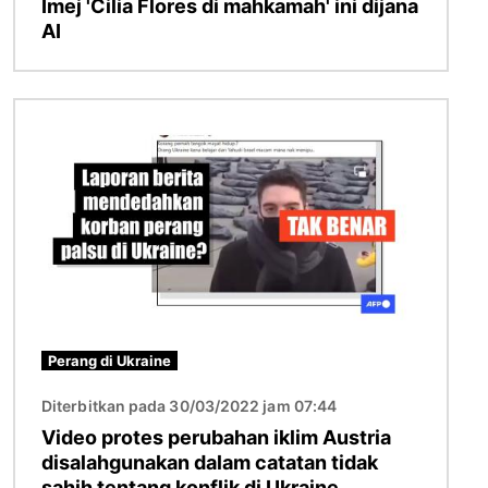
Imej 'Cilia Flores di mahkamah' ini dijana
AI
Imej
Perang di Ukraine
Diterbitkan pada 30/03/2022 jam 07:44
Video protes perubahan iklim Austria
disalahgunakan dalam catatan tidak
sahih tentang konflik di Ukraine