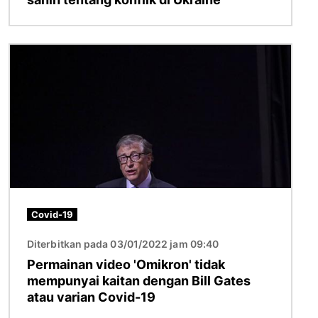
Imej
Covid-19
Diterbitkan pada 03/01/2022 jam 09:40
Permainan video 'Omikron' tidak
mempunyai kaitan dengan Bill Gates
atau varian Covid-19