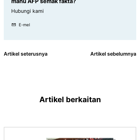
mahu AFP semak fakta?
Hubungi kami
E-mel
Artikel seterusnya
Artikel sebelumnya
Artikel berkaitan
Imej