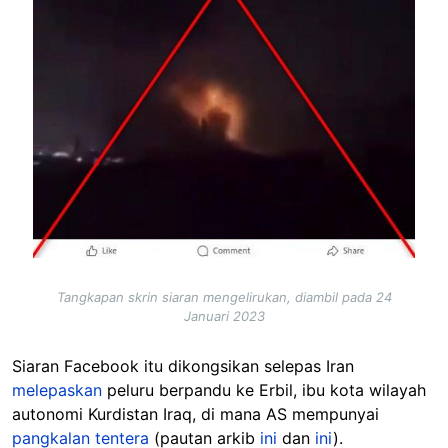
Tangkapan skrin siaran mengelirukan, diambil pada 24
Januari 2023
Siaran Facebook itu dikongsikan selepas Iran
melepaskan
peluru berpandu ke Erbil, ibu kota wilayah
autonomi Kurdistan Iraq, di mana AS mempunyai
pangkalan tentera
(pautan arkib
ini
dan
ini
).