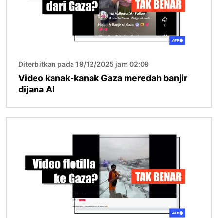
Diterbitkan pada 19/12/2025 jam 02:09
Video kanak-kanak Gaza meredah banjir
dijana AI
Imej