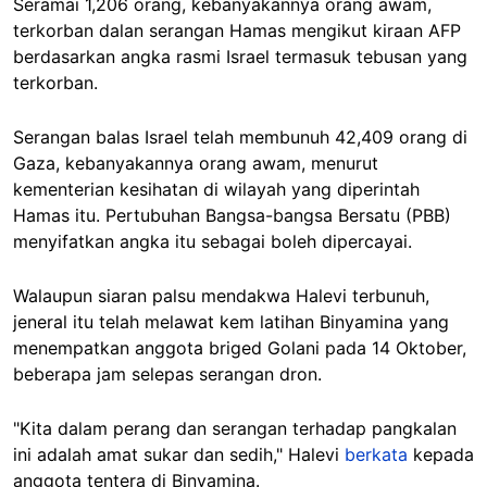
Seramai 1,206 orang, kebanyakannya orang awam,
terkorban dalan serangan Hamas mengikut kiraan AFP
berdasarkan angka rasmi Israel termasuk tebusan yang
terkorban.
Serangan balas Israel telah membunuh 42,409 orang di
Gaza, kebanyakannya orang awam, menurut
kementerian kesihatan di wilayah yang diperintah
Hamas itu. Pertubuhan Bangsa-bangsa Bersatu (PBB)
menyifatkan angka itu sebagai boleh dipercayai.
Walaupun siaran palsu mendakwa Halevi terbunuh,
jeneral itu telah melawat kem latihan Binyamina yang
menempatkan anggota briged Golani pada 14 Oktober,
beberapa jam selepas serangan dron.
"Kita dalam perang dan serangan terhadap pangkalan
ini adalah amat sukar dan sedih," Halevi
berkata
kepada
anggota tentera di Binyamina.