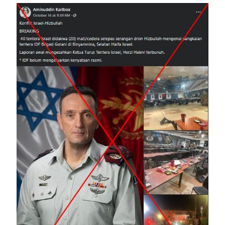
Image