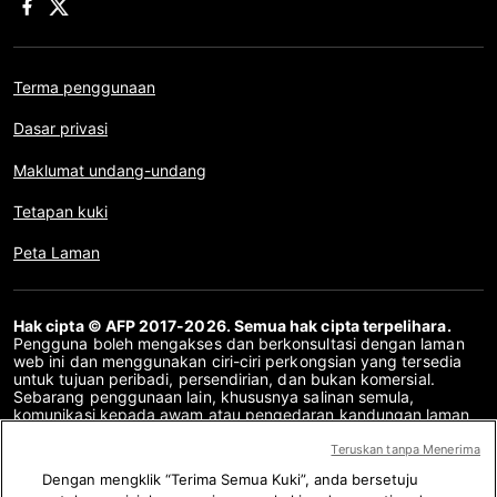
Terma penggunaan
Dasar privasi
Maklumat undang-undang
Tetapan kuki
Peta Laman
Hak cipta © AFP 2017-2026. Semua hak cipta terpelihara.
Pengguna boleh mengakses dan berkonsultasi dengan laman
web ini dan menggunakan ciri-ciri perkongsian yang tersedia
untuk tujuan peribadi, persendirian, dan bukan komersial.
Sebarang penggunaan lain, khususnya salinan semula,
komunikasi kepada awam atau pengedaran kandungan laman
web ini, secara keseluruhan atau sebahagiannya, untuk
sebarang tujuan lain dan/atau dengan cara lain, tanpa
Teruskan tanpa Menerima
perjanjian lesen khusus yang ditandatangani dengan AFP,
Dengan mengklik “Terima Semua Kuki”, anda bersetuju
adalah dilarang sama sekali. Perkara yang digambarkan atau