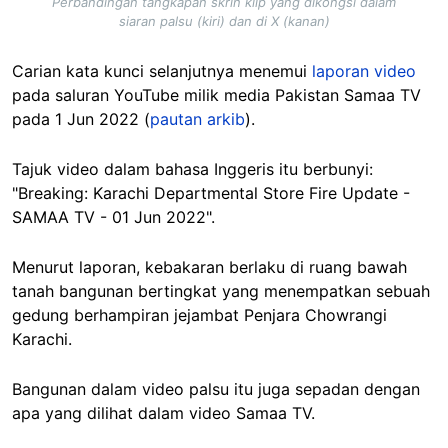
Perbandingan tangkapan skrin klip yang dikongsi dalam
siaran palsu (kiri) dan di X (kanan)
Carian kata kunci selanjutnya menemui
laporan video
pada saluran YouTube milik media Pakistan Samaa TV
pada 1 Jun 2022 (
pautan arkib
).
Tajuk video dalam bahasa Inggeris itu berbunyi:
"Breaking: Karachi Departmental Store Fire Update -
SAMAA TV - 01 Jun 2022".
Menurut laporan, kebakaran berlaku di ruang bawah
tanah bangunan bertingkat yang menempatkan sebuah
gedung berhampiran jejambat Penjara Chowrangi
Karachi.
Bangunan dalam video palsu itu juga sepadan dengan
apa yang dilihat dalam video Samaa TV.