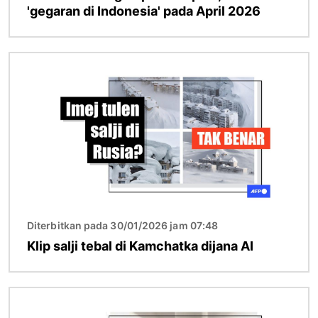
'gegaran di Indonesia' pada April 2026
Imej
Diterbitkan pada 30/01/2026 jam 07:48
Klip salji tebal di Kamchatka dijana AI
Imej