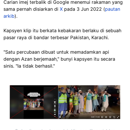
Carian imej terbalik di Google menemui rakaman yang
sama pernah disiarkan di
X
pada 3 Jun 2022 (
pautan
arkib
).
Kapsyen klip itu berkata kebakaran berlaku di sebuah
pasar raya di bandar terbesar Pakistan, Karachi.
"Satu percubaan dibuat untuk memadamkan api
dengan Azan berjemaah," bunyi kapsyen itu secara
sinis. "Ia tidak berhasil."
Image