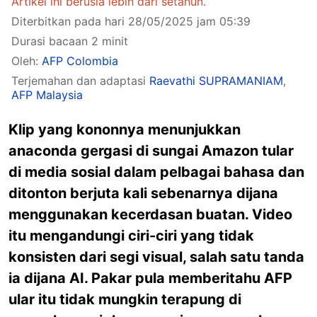
Artikel ini berusia lebih dari setahun.
Diterbitkan pada hari 28/05/2025 jam 05:39
Durasi bacaan 2 minit
Oleh:
AFP Colombia
Terjemahan dan adaptasi
Raevathi SUPRAMANIAM
,
AFP Malaysia
Klip yang kononnya menunjukkan
anaconda gergasi di sungai Amazon tular
di media sosial dalam pelbagai bahasa dan
ditonton berjuta kali sebenarnya dijana
menggunakan kecerdasan buatan. Video
itu mengandungi ciri-ciri yang tidak
konsisten dari segi visual, salah satu tanda
ia dijana AI. Pakar pula memberitahu AFP
ular itu tidak mungkin terapung di