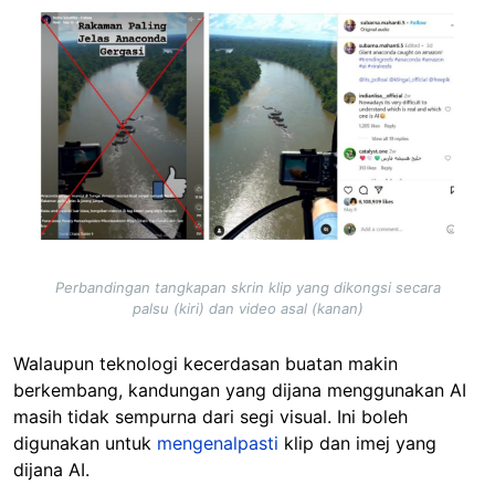
Image
Perbandingan tangkapan skrin klip yang dikongsi secara
palsu (kiri) dan video asal (kanan)
Walaupun teknologi kecerdasan buatan makin
berkembang, kandungan yang dijana menggunakan AI
masih tidak sempurna dari segi visual. Ini boleh
digunakan untuk
mengenalpasti
klip dan imej yang
dijana AI.