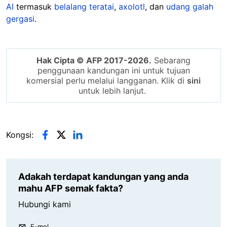
AI
termasuk
belalang teratai
,
axolotl
, dan
udang galah
gergasi
.
Hak Cipta © AFP 2017-2026.
Sebarang
penggunaan kandungan ini untuk tujuan
komersial perlu melalui langganan. Klik di
sini
untuk lebih lanjut.
Kongsi:
Adakah terdapat kandungan yang anda
mahu AFP semak fakta?
Hubungi kami
E-mel