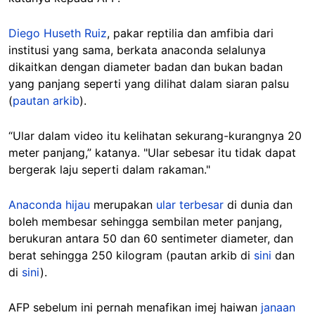
Diego Huseth Ruiz
, pakar reptilia dan amfibia dari
institusi yang sama, berkata anaconda selalunya
dikaitkan dengan diameter badan dan bukan badan
yang panjang seperti yang dilihat dalam siaran palsu
(
pautan arkib
).
“Ular dalam video itu kelihatan sekurang-kurangnya 20
meter panjang,” katanya. "Ular sebesar itu tidak dapat
bergerak laju seperti dalam rakaman."
Anaconda hijau
merupakan
ular terbesar
di dunia dan
boleh membesar sehingga sembilan meter panjang,
berukuran antara 50 dan 60 sentimeter diameter, dan
berat sehingga 250 kilogram (pautan arkib di
sini
dan
di
sini
).
AFP sebelum ini pernah menafikan imej haiwan
janaan