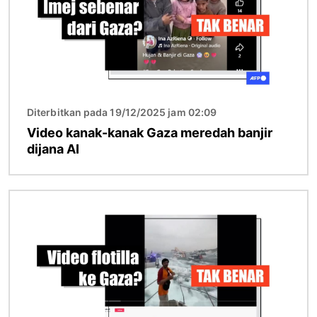
Diterbitkan pada 19/12/2025 jam 02:09
Video kanak-kanak Gaza meredah banjir
dijana AI
Imej