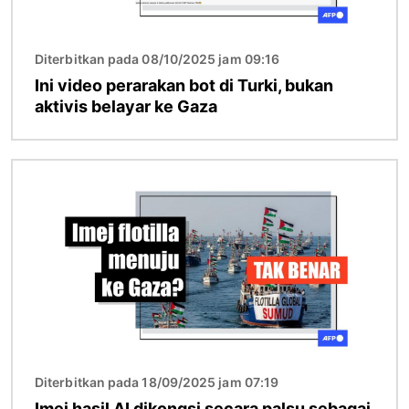
Diterbitkan pada 08/10/2025 jam 09:16
Ini video perarakan bot di Turki, bukan
aktivis belayar ke Gaza
Imej
Diterbitkan pada 18/09/2025 jam 07:19
Imej hasil AI dikongsi secara palsu sebagai