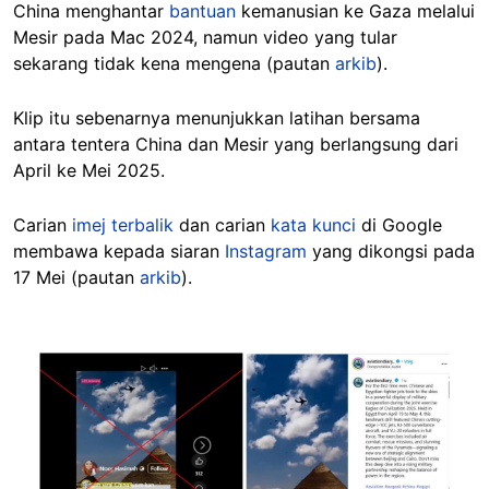
China menghantar
bantuan
kemanusian ke Gaza melalui
Mesir pada Mac 2024, namun video yang tular
sekarang tidak kena mengena (pautan
arkib
).
Klip itu sebenarnya menunjukkan latihan bersama
antara tentera China dan Mesir yang berlangsung dari
April ke Mei 2025.
Carian
imej terbalik
dan carian
kata kunci
di Google
membawa kepada siaran
Instagram
yang dikongsi pada
17 Mei (pautan
arkib
).
Image