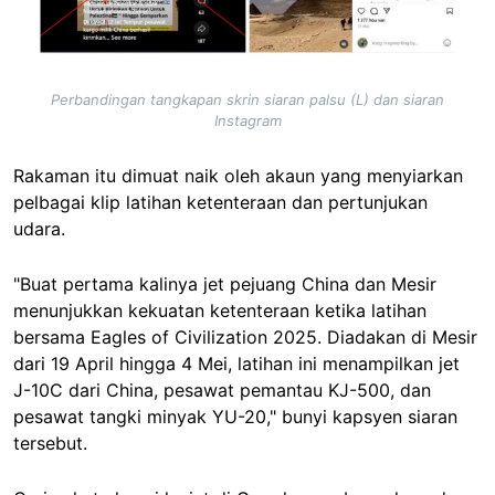
Perbandingan tangkapan skrin siaran palsu (L) dan siaran
Instagram
Rakaman itu dimuat naik oleh akaun yang menyiarkan
pelbagai klip latihan ketenteraan dan pertunjukan
udara.
"Buat pertama kalinya jet pejuang China dan Mesir
menunjukkan kekuatan ketenteraan ketika latihan
bersama Eagles of Civilization 2025. Diadakan di Mesir
dari 19 April hingga 4 Mei, latihan ini menampilkan jet
J-10C dari China, pesawat pemantau KJ-500, dan
pesawat tangki minyak YU-20," bunyi kapsyen siaran
tersebut.