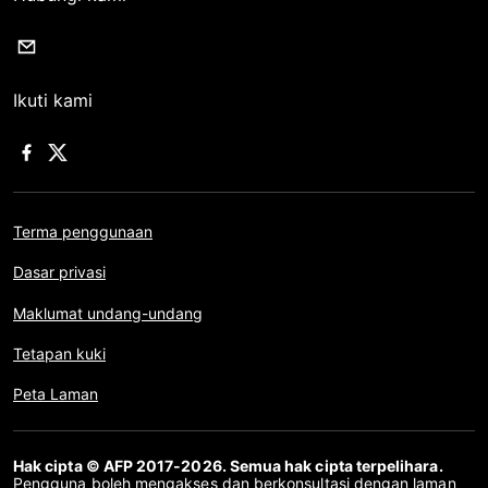
Ikuti kami
Terma penggunaan
Dasar privasi
Maklumat undang-undang
Tetapan kuki
Peta Laman
Hak cipta © AFP 2017-2026. Semua hak cipta terpelihara.
Pengguna boleh mengakses dan berkonsultasi dengan laman