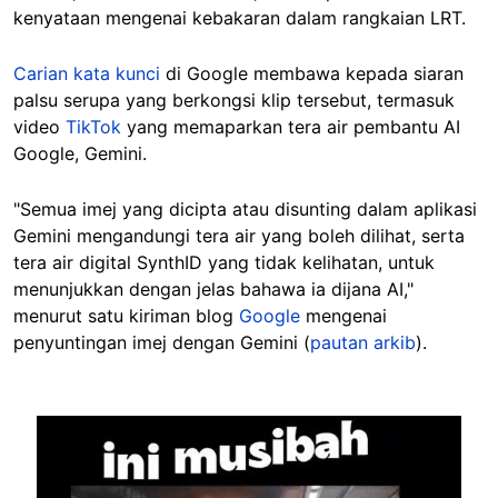
kenyataan mengenai kebakaran dalam rangkaian LRT.
Carian kata kunci
di Google membawa kepada siaran
palsu serupa yang berkongsi klip tersebut, termasuk
video
TikTok
yang memaparkan tera air pembantu AI
Google, Gemini.
"Semua imej yang dicipta atau disunting dalam aplikasi
Gemini mengandungi tera air yang boleh dilihat, serta
tera air digital SynthID yang tidak kelihatan, untuk
menunjukkan dengan jelas bahawa ia dijana AI,"
menurut satu kiriman blog
Google
mengenai
penyuntingan imej dengan Gemini (
pautan arkib
).
Image