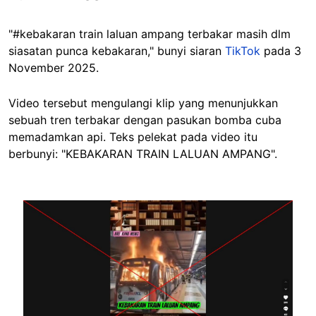
"#kebakaran
train laluan ampang terbakar masih dlm
siasatan punca kebakaran," bunyi siaran
TikTok
pada 3
November 2025.
Video tersebut mengulangi klip yang menunjukkan
sebuah tren terbakar dengan pasukan bomba cuba
memadamkan api. Teks pelekat pada video itu
berbunyi: "KEBAKARAN TRAIN LALUAN AMPANG".
Image