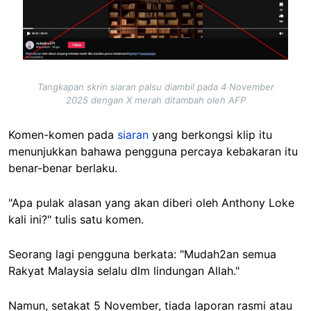
Tangkapan skrin siaran palsu diambil pada 4 November
2025 dengan X merah ditambah oleh AFP
Komen-komen pada
siaran
yang berkongsi klip itu
menunjukkan bahawa pengguna percaya kebakaran itu
benar-benar berlaku.
"Apa pulak alasan yang akan diberi oleh Anthony Loke
kali ini?" tulis satu komen.
Seorang lagi pengguna berkata: "Mudah2an semua
Rakyat Malaysia selalu dlm lindungan Allah."
Namun, setakat 5 November, tiada laporan rasmi atau