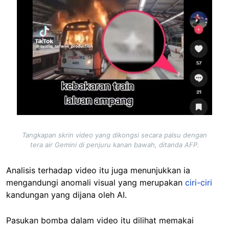
Tangkapan skrin video yang dikongsi secara palsu dengan
tera air Gemini di penjuru kanan bawah, ditanda AFP.
Analisis terhadap video itu juga menunjukkan ia
mengandungi anomali visual yang merupakan
ciri-ciri
kandungan yang dijana oleh AI.
Pasukan bomba dalam video itu dilihat memakai