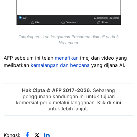
Tangkapan skrin kenyataan Prasarana diambil pada 3
November
AFP sebelum ini telah
menafikan
imej dan video yang
melibatkan
kemalangan dan bencana
yang dijana AI.
Hak Cipta © AFP 2017-2026.
Sebarang
penggunaan kandungan ini untuk tujuan
komersial perlu melalui langganan. Klik di
sini
untuk lebih lanjut.
Kongsi: