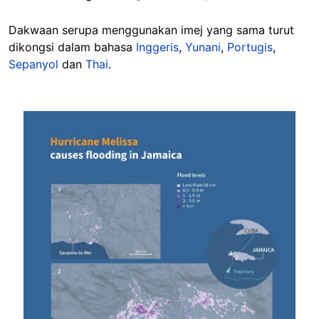
Dakwaan serupa menggunakan imej yang sama turut
dikongsi dalam bahasa
Inggeris
,
Yunani
,
Portugis
,
Sepanyol
dan
Thai
.
Image