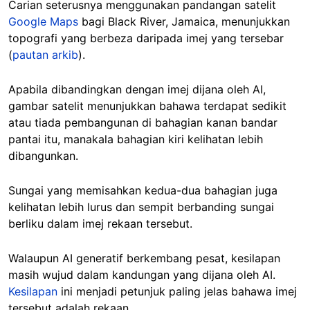
Carian seterusnya menggunakan pandangan satelit
Google Maps
bagi Black River, Jamaica, menunjukkan
topografi yang berbeza daripada imej yang tersebar
(
pautan arkib
).
Apabila dibandingkan dengan imej dijana oleh AI,
gambar satelit menunjukkan bahawa terdapat sedikit
atau tiada pembangunan di bahagian kanan bandar
pantai itu, manakala bahagian kiri kelihatan lebih
dibangunkan.
Sungai yang memisahkan kedua-dua bahagian juga
kelihatan lebih lurus dan sempit berbanding sungai
berliku dalam imej rekaan tersebut.
Walaupun AI generatif berkembang pesat, kesilapan
masih wujud dalam kandungan yang dijana oleh AI.
Kesilapan
ini menjadi petunjuk paling jelas bahawa imej
tersebut adalah rekaan.