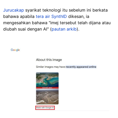
Jurucakap
syarikat teknologi itu sebelum ini berkata
bahawa apabila
tera air SynthID
dikesan, ia
mengesahkan bahawa "imej tersebut telah dijana atau
diubah suai dengan AI" (
pautan arkib
).
Image