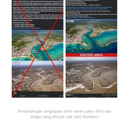
Perbandingan tangkapan skrin siaran palsu (kiri) dan
image yang dimuat naik oleh Sombero