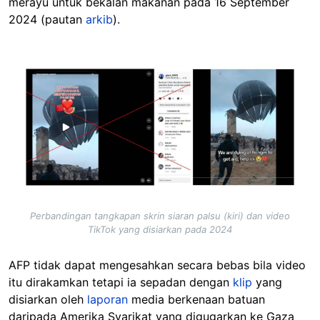
merayu untuk bekalan makanan pada 16 September
2024 (pautan
arkib
).
Image
Perbandingan tangkapan skrin siaran palsu (kiri) dan video
TikTok yang disiarkan pada 2024
AFP tidak dapat mengesahkan secara bebas bila video
itu dirakamkan tetapi ia sepadan dengan
klip
yang
disiarkan oleh
laporan
media berkenaan batuan
daripada Amerika Syarikat yang digugarkan ke Gaza