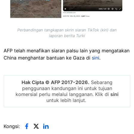
Perbandingan tangkapan skrin siaran TikTok (kiri) dan
laporan berita Turki
AFP telah menafikan siaran palsu lain yang mengatakan
China menghantar bantuan ke Gaza di
sini
.
Hak Cipta © AFP 2017-2026.
Sebarang
penggunaan kandungan ini untuk tujuan
komersial perlu melalui langganan. Klik di
sini
untuk lebih lanjut.
Kongsi: