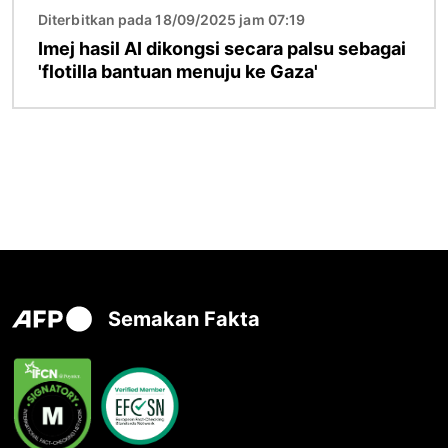
Diterbitkan pada 18/09/2025 jam 07:19
Imej hasil AI dikongsi secara palsu sebagai
'flotilla bantuan menuju ke Gaza'
Semakan Fakta