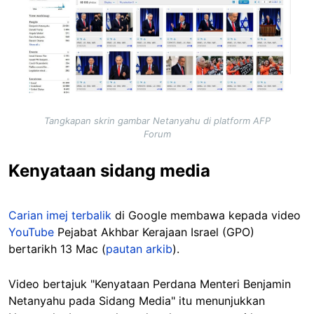
Tangkapan skrin gambar Netanyahu di platform AFP
Forum
Kenyataan sidang media
Carian imej terbalik
di Google membawa kepada video
YouTube
Pejabat Akhbar Kerajaan Israel (GPO)
bertarikh 13 Mac (
pautan arkib
).
Video bertajuk "Kenyataan Perdana Menteri Benjamin
Netanyahu pada Sidang Media" itu menunjukkan