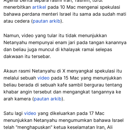
Agensi berita separa rasmi Iran, Tasnim, turut
menerbitkan
artikel
pada 10 Mac mengenai spekulasi
bahawa perdana menteri Israel itu sama ada sudah mati
atau cedera (
pautan arkib
).
Namun, video yang tular itu tidak menunjukkan
Netanyahu mempunyai enam jari pada tangan kanannya
dan beliau juga muncul di khalayak ramai selepas
dakwaan itu tersebar.
Akaun rasmi Netanyahu di X menyangkal spekulasi itu
melalui sebuah
video
pada 15 Mac yang menunjukkan
beliau berada di sebuah kafe sambil bergurau tentang
khabar angin tersebut dan mengangkat tangannya ke
arah kamera (
pautan arkib
).
Satu lagi
video
yang dikeluarkan pada 17 Mac
menunjukkan Netanyahu mengumumkan bahawa Israel
telah "menghapuskan" ketua keselamatan Iran, Ali