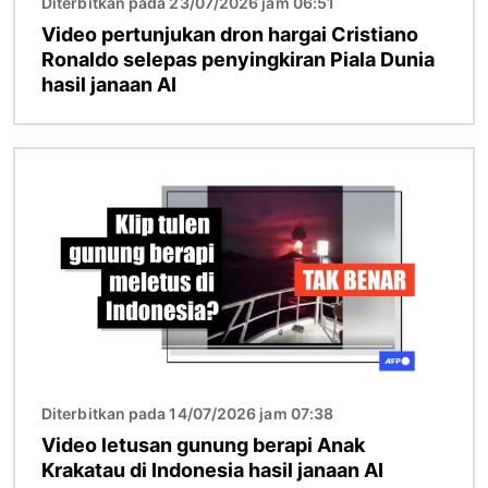
Diterbitkan pada 23/07/2026 jam 06:51
Video pertunjukan dron hargai Cristiano
Ronaldo selepas penyingkiran Piala Dunia
hasil janaan AI
Imej
Diterbitkan pada 14/07/2026 jam 07:38
Video letusan gunung berapi Anak
Krakatau di Indonesia hasil janaan AI