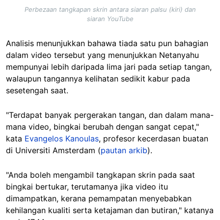
Perbezaan tangkapan skrin antara siaran palsu (kiri) dan
siaran YouTube
Analisis menunjukkan bahawa tiada satu pun bahagian
dalam video tersebut yang menunjukkan Netanyahu
mempunyai lebih daripada lima jari pada setiap tangan,
walaupun tangannya kelihatan sedikit kabur pada
sesetengah saat.
"Terdapat banyak pergerakan tangan, dan dalam mana-
mana video, bingkai berubah dengan sangat cepat,"
kata
Evangelos Kanoulas
, profesor kecerdasan buatan
di Universiti Amsterdam (
pautan arkib
).
"Anda boleh mengambil tangkapan skrin pada saat
bingkai bertukar, terutamanya jika video itu
dimampatkan, kerana pemampatan menyebabkan
kehilangan kualiti serta ketajaman dan butiran," katanya