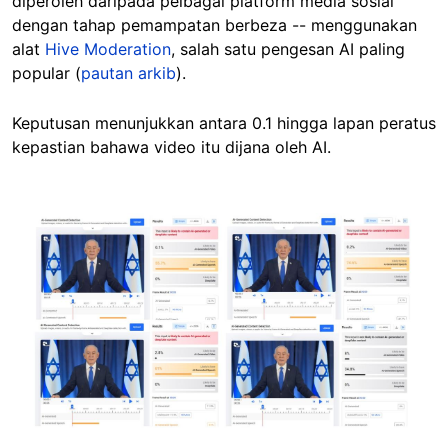
diperoleh daripada pelbagai platform media sosial
dengan tahap pemampatan berbeza -- menggunakan
alat
Hive Moderation
, salah satu pengesan AI paling
popular (
pautan arkib
).
Keputusan menunjukkan antara 0.1 hingga lapan peratus
kepastian bahawa video itu dijana oleh AI.
Image