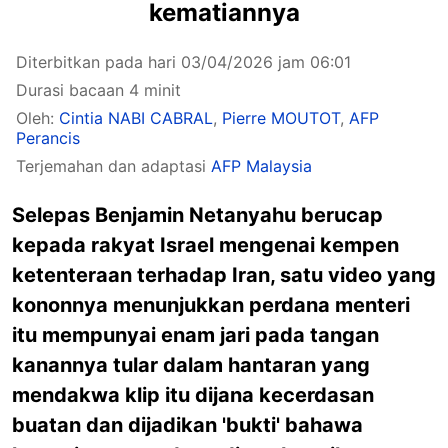
kematiannya
Diterbitkan pada hari 03/04/2026 jam 06:01
Durasi bacaan 4 minit
Oleh:
Cintia NABI CABRAL
,
Pierre MOUTOT
,
AFP
Perancis
Terjemahan dan adaptasi
AFP Malaysia
Selepas Benjamin Netanyahu berucap
kepada rakyat Israel mengenai kempen
ketenteraan terhadap Iran, satu video yang
kononnya menunjukkan perdana menteri
itu mempunyai enam jari pada tangan
kanannya tular dalam hantaran yang
mendakwa klip itu dijana kecerdasan
buatan dan dijadikan 'bukti' bahawa