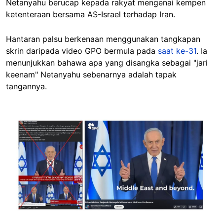
Netanyahu berucap kepada rakyat mengenai kempen
ketenteraan bersama AS-Israel terhadap Iran.
Hantaran palsu berkenaan menggunakan tangkapan
skrin daripada video GPO bermula pada
saat ke-31
. Ia
menunjukkan bahawa apa yang disangka sebagai "jari
keenam" Netanyahu sebenarnya adalah tapak
tangannya.
Image