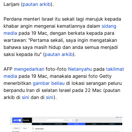
Larijani (
pautan arkib
).
Perdana menteri Israel itu sekali lagi merujuk kepada
khabar angin mengenai kematiannya dalam
sidang
media
pada 19 Mac, dengan berkata kepada para
wartawan: "Pertama sekali, saya ingin mengatakan
bahawa saya masih hidup dan anda semua menjadi
saksi kepada itu" (
pautan arkib
).
AFP
mengedarkan
foto-foto
Netanyahu
pada
taklimat
media
pada 19 Mac, manakala agensi foto Getty
menerbitkan
gambar
beliau
di lokasi serangan peluru
berpandu Iran di selatan Israel pada 22 Mac (pautan
arkib di
sini
dan di
sini
).
Image