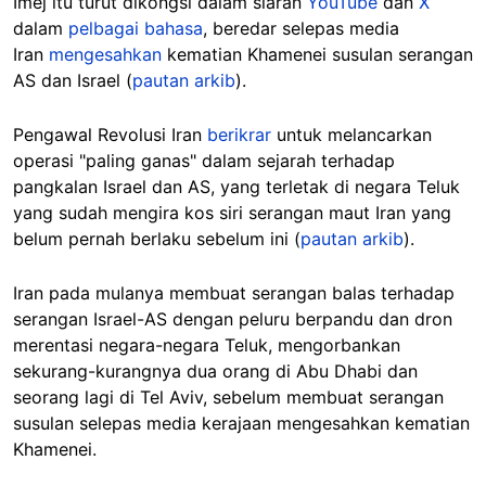
Imej itu turut dikongsi dalam siaran
YouTube
dan
X
dalam
pelbagai bahasa
, beredar selepas media
Iran
mengesahkan
kematian Khamenei susulan serangan
AS dan Israel (
pautan arkib
).
Pengawal Revolusi Iran
berikrar
untuk melancarkan
operasi "paling ganas" dalam sejarah terhadap
pangkalan Israel dan AS, yang terletak di negara Teluk
yang sudah mengira kos siri serangan maut Iran yang
belum pernah berlaku sebelum ini (
pautan arkib
).
Iran pada mulanya membuat serangan balas terhadap
serangan Israel-AS dengan peluru berpandu dan dron
merentasi negara-negara Teluk, mengorbankan
sekurang-kurangnya dua orang di Abu Dhabi dan
seorang lagi di Tel Aviv, sebelum membuat serangan
susulan selepas media kerajaan mengesahkan kematian
Khamenei.