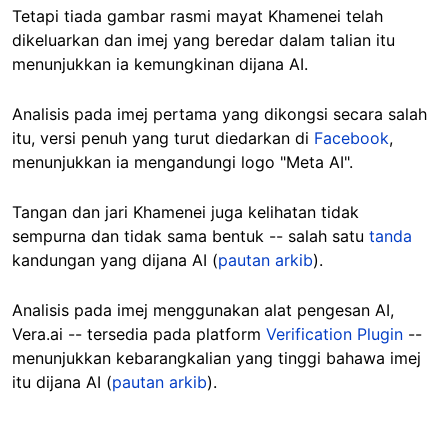
Tetapi tiada gambar rasmi mayat Khamenei telah
dikeluarkan dan imej yang beredar dalam talian itu
menunjukkan ia kemungkinan dijana AI.
Analisis pada imej pertama yang dikongsi secara salah
itu, versi penuh yang turut diedarkan di
Facebook
,
menunjukkan ia mengandungi logo "Meta AI".
Tangan dan jari Khamenei juga kelihatan tidak
sempurna dan tidak sama bentuk -- salah satu
tanda
kandungan yang dijana AI (
pautan arkib
).
Analisis pada imej menggunakan alat pengesan AI,
Vera.ai -- tersedia pada platform
Verification Plugin
--
menunjukkan kebarangkalian yang tinggi bahawa imej
itu dijana AI (
pautan arkib
).