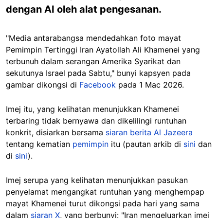
dengan AI oleh alat pengesanan.
"Media antarabangsa mendedahkan foto mayat
Pemimpin Tertinggi Iran Ayatollah Ali Khamenei yang
terbunuh dalam serangan Amerika Syarikat dan
sekutunya Israel pada Sabtu," bunyi kapsyen pada
gambar dikongsi di
Facebook
pada 1 Mac 2026.
Imej itu, yang kelihatan menunjukkan Khamenei
terbaring tidak bernyawa dan dikelilingi runtuhan
konkrit, disiarkan bersama
siaran berita Al Jazeera
tentang kematian
pemimpin
itu (pautan arkib di
sini
dan
di
sini
).
Imej serupa yang kelihatan menunjukkan pasukan
penyelamat mengangkat runtuhan yang menghempap
mayat Khamenei turut dikongsi pada hari yang sama
dalam
siaran X
, yang berbunyi: "Iran mengeluarkan imej