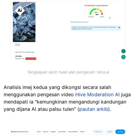
Image
Tangkapan skrin hasil alat pengesan Vera.ai
Analisis imej kedua yang dikongsi secara salah
menggunakan pengesan video
Hive Moderation AI
juga
mendapati ia "kemungkinan mengandungi kandungan
yang dijana AI atau palsu tulen" (
pautan arkib
).
Image