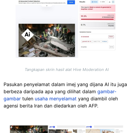
Tangkapan skrin hasil alat Hive Moderation AI
Pasukan penyelamat dalam imej yang dijana AI itu juga
berbeza daripada apa yang dilihat dalam
gambar-
gambar
tulen
usaha menyelamat
yang diambil oleh
agensi berita Iran dan diedarkan oleh AFP.
Image