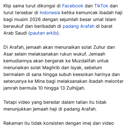
Klip sama turut dikongsi di
Facebook
dan
TikTok
dan
turut tersebar di
Indonesia
ketika kemuncak ibadah haji
bagi musim 2026 dengan sejumlah besar umat Islam
berwukuf dan beribadah di
padang Arafah
di barat
Arab Saudi (
pautan arkib
).
Di Arafah, jemaah akan menunaikan solat Zuhur dan
Asar selain melaksanakan rukun wukuf. Jemaah
kemudiannya akan bergerak ke Muzdalifah untuk
menunaikan solat Maghrib dan Isyak, sebelum
bermalam di sana hingga subuh keesokan harinya dan
seterusnya ke Mina bagi melaksanakan ibadah melontar
jamrah bermula 10 hingga 13 Zulhijjah.
Tetapi video yang beredar dalam talian itu tidak
menunjukkan jemaah haji di padang Arafah.
Rakaman itu tidak konsisten dengan imej dan video