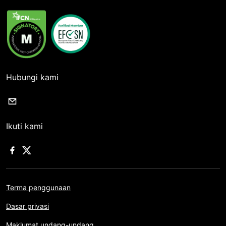
Hubungi kami
Ikuti kami
Terma penggunaan
Dasar privasi
Maklumat undang-undang