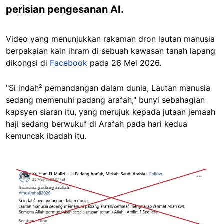
perisian pengesanan AI.
Video yang menunjukkan rakaman dron lautan manusia
berpakaian kain ihram di sebuah kawasan tanah lapang
dikongsi di
Facebook
pada 26 Mei 2026.
"Si indah² pemandangan dalam dunia, Lautan manusia
sedang memenuhi padang arafah," bunyi sebahagian
kapsyen siaran itu, yang merujuk kepada jutaan jemaah
haji sedang berwukuf di Arafah pada hari kedua
kemuncak ibadah itu.
Image