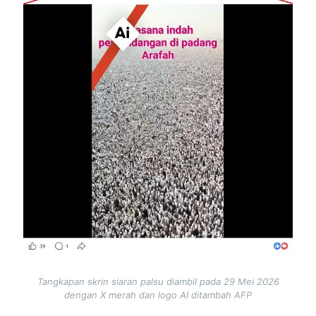
Tangkapan skrin siaran palsu diambil pada 29 Mei 2026
dengan X merah dan logo AI ditambah AFP