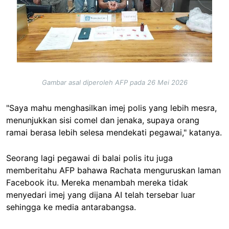
Gambar asal diperoleh AFP pada 26 Mei 2026
"Saya mahu menghasilkan imej polis yang lebih mesra,
menunjukkan sisi comel dan jenaka, supaya orang
ramai berasa lebih selesa mendekati pegawai," katanya.
Seorang lagi pegawai di balai polis itu juga
memberitahu AFP bahawa Rachata menguruskan laman
Facebook itu. Mereka menambah mereka tidak
menyedari imej yang dijana AI telah tersebar luar
sehingga ke media antarabangsa.