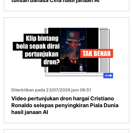
tulisan bahasa Cina hasil janaan AI
Imej
Diterbitkan pada 23/07/2026 jam 06:51
Video pertunjukan dron hargai Cristiano
Ronaldo selepas penyingkiran Piala Dunia
hasil janaan AI
Imej