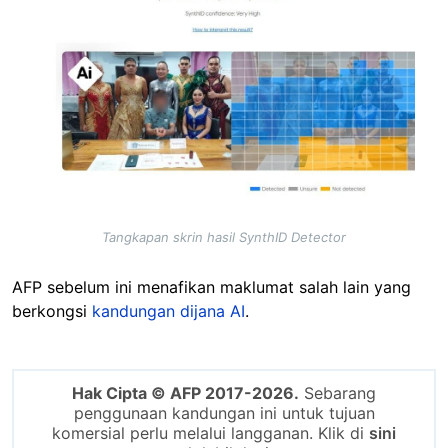
Tangkapan skrin hasil SynthID Detector
AFP sebelum ini menafikan maklumat salah lain yang
berkongsi
kandungan dijana AI
.
Hak Cipta © AFP 2017-2026.
Sebarang
penggunaan kandungan ini untuk tujuan
komersial perlu melalui langganan. Klik di
sini