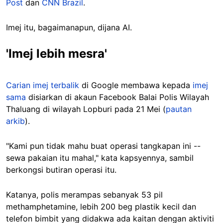
Post
dan
CNN Brazil
.
Imej itu, bagaimanapun, dijana AI.
'Imej lebih mesra'
Carian imej terbalik
di Google membawa kepada
imej
sama
disiarkan di akaun Facebook Balai Polis Wilayah
Thaluang di wilayah Lopburi pada 21 Mei (
pautan
arkib
).
"Kami pun tidak mahu buat operasi tangkapan ini --
sewa pakaian itu mahal," kata kapsyennya, sambil
berkongsi butiran operasi itu.
Katanya, polis merampas sebanyak 53 pil
methamphetamine, lebih 200 beg plastik kecil dan
telefon bimbit yang didakwa ada kaitan dengan aktiviti