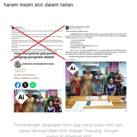
haram mesin slot dalam talian.
Image
Perbandingan tangkapan skrin bagi siaran palsu (kiri) dan
siaran dikongsi Balai Polis Wilayah Thaluang, dengan
simbol AI ditambah AFP