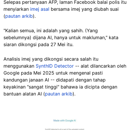
Selepas pertanyaan AFP, laman Facebook balai polis itu
menyiarkan
imej asal
bersama imej yang diubah suai
(
pautan arkib
).
"Kalian semua, ini adalah yang sahih. (Yang
sebelumnya) dijana AI, hanya untuk makluman," kata
siaran dikongsi pada 27 Mei itu.
Analisis imej yang dikongsi secara salah itu
menggunakan
SynthID Detector
-- alat dilancarkan oleh
Google pada Mei 2025 untuk mengenal pasti
kandungan janaan AI -- didapati dengan tahap
keyakinan "sangat tinggi" bahawa ia dicipta dengan
bantuan alatan AI (
pautan arkib
).
Image