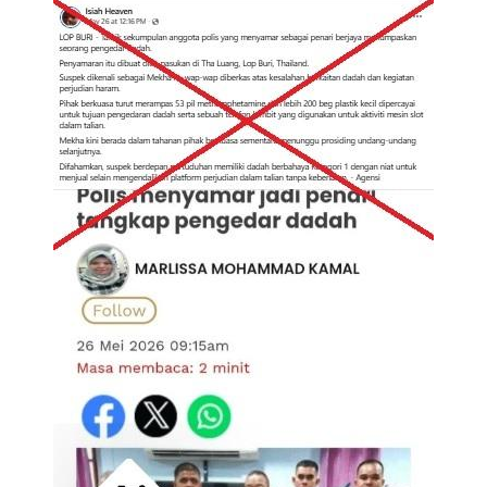
Image